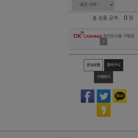
0
원
총 상품 금액
포인트사용 가맹점
?
관심상품
장바구니
구매하기