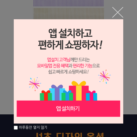
하루동안 열지 않기