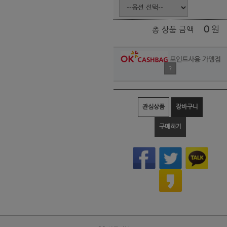
0
원
총 상품 금액
포인트사용 가맹점
?
관심상품
장바구니
구매하기