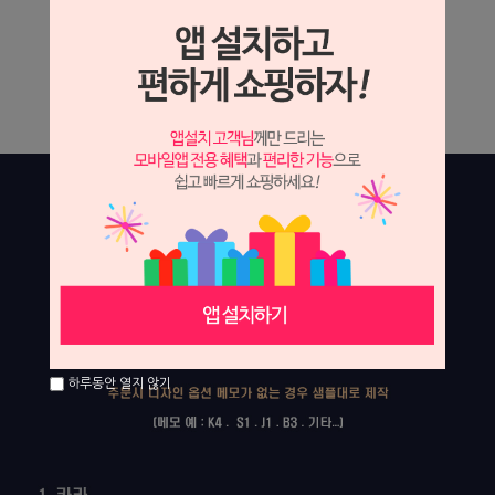
하루동안 열지 않기