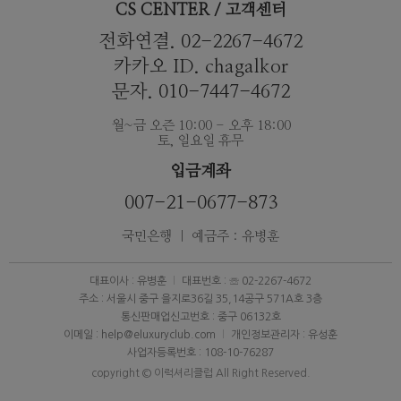
CS CENTER / 고객센터
전화연결. 02-2267-4672
카카오 ID. chagalkor
문자. 010-7447-4672
월~금 오즌 10:00 - 오후 18:00
토, 일요일 휴무
입금계좌
007-21-0677-873
국민은행 ｜ 예금주 : 유병훈
대표이사 : 유병훈
대표번호 : ☏ 02-2267-4672
주소 : 서울시 중구 을지로36길 35,14공구 571A호 3층
통신판매업신고번호 : 중구 06132호
이메일 : help@eluxuryclub.com
개인정보관리자 : 유성훈
사업자등록번호 : 108-10-76287
copyright © 이럭셔리클럽 All Right Reserved.