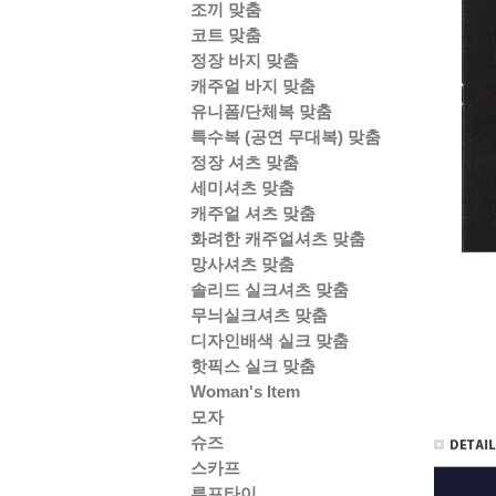
조끼 맞춤
코트 맞춤
정장 바지 맞춤
캐주얼 바지 맞춤
유니폼/단체복 맞춤
특수복 (공연 무대복) 맞춤
정장 셔츠 맞춤
세미셔츠 맞춤
캐주얼 셔츠 맞춤
화려한 캐주얼셔츠 맞춤
망사셔츠 맞춤
솔리드 실크셔츠 맞춤
무늬실크셔츠 맞춤
디자인배색 실크 맞춤
핫픽스 실크 맞춤
Woman's Item
모자
슈즈
스카프
루프타이