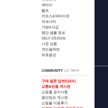
넥타이
벨트
커프스&넥타이핀
악세사리
가방&지갑
원단 샘플 정보
SELF DESIGN
시즌 상품
개인결재란
유료옵션
구매 질문.답변(Q&A)
교환&반품 게시판
쇼핑몰 공지사항
원단정보 게시판
쇼핑몰 이용후기