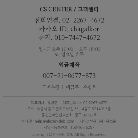
CS CENTER / 고객센터
전화연결. 02-2267-4672
카카오 ID. chagalkor
문자. 010-7447-4672
월~금 오즌 10:00 - 오후 18:00
토, 일요일 휴무
입금계좌
007-21-0677-873
국민은행 ｜ 예금주 : 유병훈
대표이사 : 유병훈
대표번호 : ☏ 02-2267-4672
주소 : 서울시 중구 을지로36길 35,14공구 571A호 3층
통신판매업신고번호 : 중구 06132호
이메일 : help@eluxuryclub.com
개인정보관리자 : 유성훈
사업자등록번호 : 108-10-76287
copyright © 이럭셔리클럽 All Right Reserved.