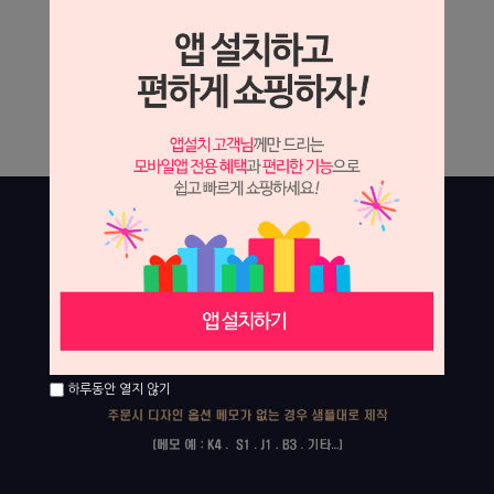
하루동안 열지 않기