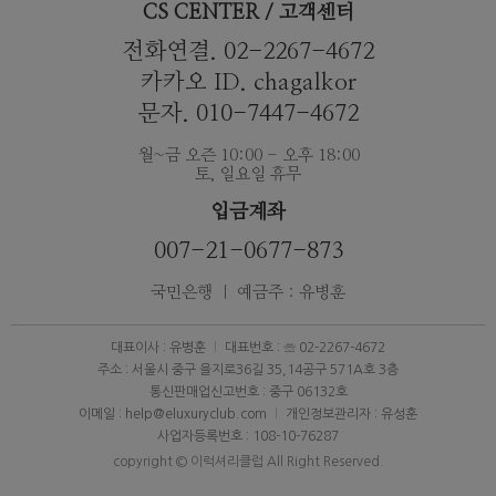
CS CENTER / 고객센터
전화연결. 02-2267-4672
카카오 ID. chagalkor
문자. 010-7447-4672
월~금 오즌 10:00 - 오후 18:00
토, 일요일 휴무
입금계좌
007-21-0677-873
국민은행 ｜ 예금주 : 유병훈
대표이사 : 유병훈
대표번호 : ☏ 02-2267-4672
주소 : 서울시 중구 을지로36길 35,14공구 571A호 3층
통신판매업신고번호 : 중구 06132호
이메일 : help@eluxuryclub.com
개인정보관리자 : 유성훈
사업자등록번호 : 108-10-76287
copyright © 이럭셔리클럽 All Right Reserved.