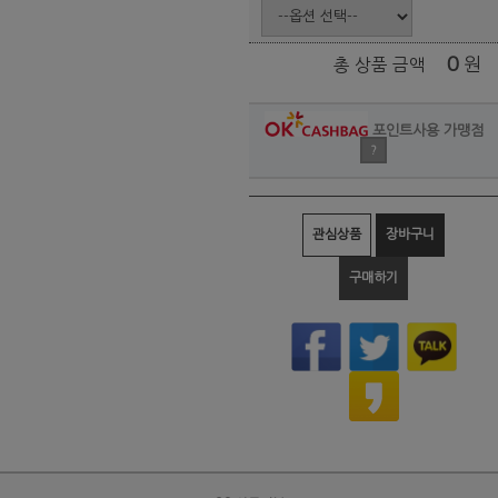
0
원
총 상품 금액
포인트사용 가맹점
?
관심상품
장바구니
구매하기