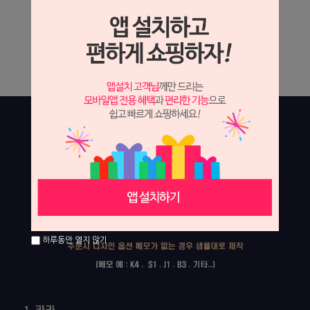
하루동안 열지 않기