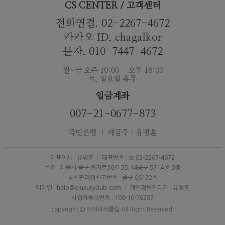
CS CENTER / 고객센터
전화연결. 02-2267-4672
카카오 ID. chagalkor
문자. 010-7447-4672
월~금 오즌 10:00 - 오후 18:00
토, 일요일 휴무
입금계좌
007-21-0677-873
국민은행 ｜ 예금주 : 유병훈
대표이사 : 유병훈
대표번호 : ☏ 02-2267-4672
주소 : 서울시 중구 을지로36길 35,14공구 571A호 3층
통신판매업신고번호 : 중구 06132호
이메일 : help@eluxuryclub.com
개인정보관리자 : 유성훈
사업자등록번호 : 108-10-76287
copyright © 이럭셔리클럽 All Right Reserved.