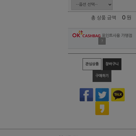
0
원
총 상품 금액
포인트사용 가맹점
?
관심상품
장바구니
구매하기