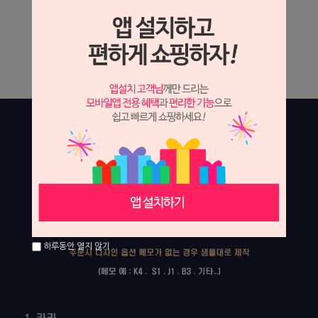
하루동안 열지 않기