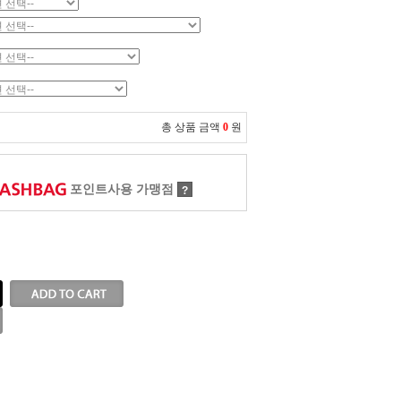
총 상품 금액
0
원
포인트사용 가맹점
?