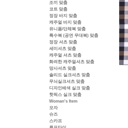
조끼 맞춤
코트 맞춤
정장 바지 맞춤
캐주얼 바지 맞춤
유니폼/단체복 맞춤
특수복 (공연 무대복) 맞춤
정장 셔츠 맞춤
세미셔츠 맞춤
캐주얼 셔츠 맞춤
화려한 캐주얼셔츠 맞춤
망사셔츠 맞춤
솔리드 실크셔츠 맞춤
무늬실크셔츠 맞춤
디자인배색 실크 맞춤
핫픽스 실크 맞춤
Woman's Item
모자
슈즈
스카프
루프타이