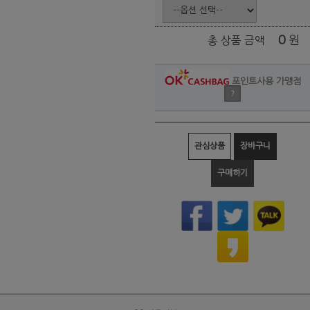
0
원
총 상품 금액
포인트사용 가맹점
?
관심상품
장바구니
구매하기