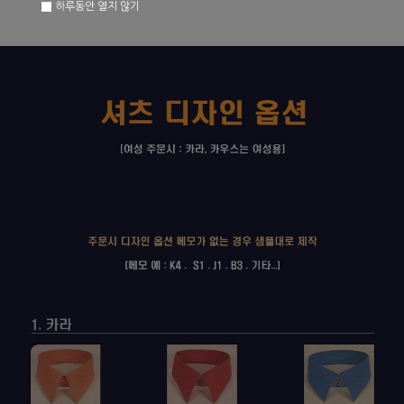
하루동안 열지 않기