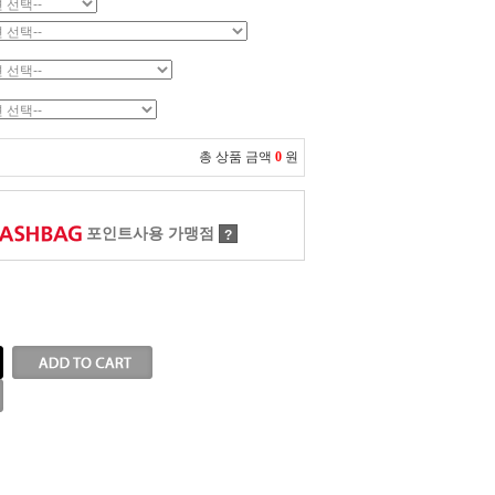
총 상품 금액
0
원
포인트사용 가맹점
?