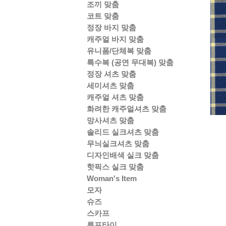
조끼 맞춤
코트 맞춤
정장 바지 맞춤
캐주얼 바지 맞춤
유니폼/단체복 맞춤
특수복 (공연 무대복) 맞춤
정장 셔츠 맞춤
세미셔츠 맞춤
캐주얼 셔츠 맞춤
화려한 캐주얼셔츠 맞춤
망사셔츠 맞춤
솔리드 실크셔츠 맞춤
무늬실크셔츠 맞춤
디자인배색 실크 맞춤
핫픽스 실크 맞춤
Woman's Item
모자
슈즈
스카프
루프타이