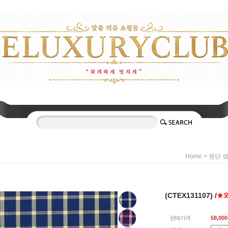
>
Home
원단 
(CTEX131107) /
★
판매가격
58,000