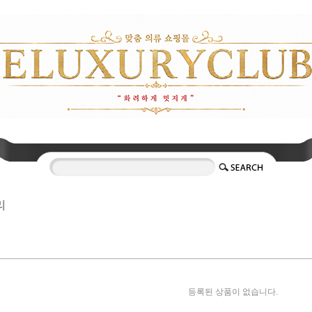
리
등록된 상품이 없습니다.