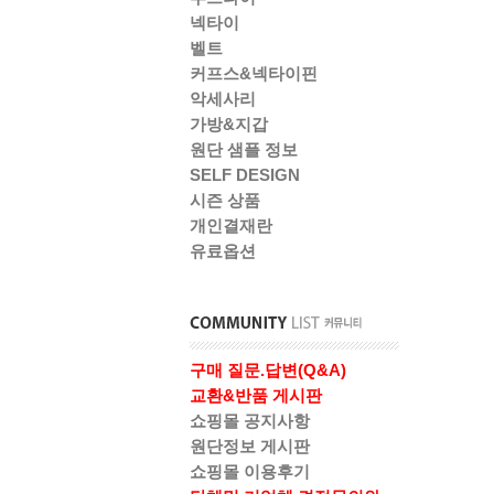
넥타이
벨트
커프스&넥타이핀
악세사리
가방&지갑
원단 샘플 정보
SELF DESIGN
시즌 상품
개인결재란
유료옵션
구매 질문.답변(Q&A)
교환&반품 게시판
쇼핑몰 공지사항
원단정보 게시판
쇼핑몰 이용후기