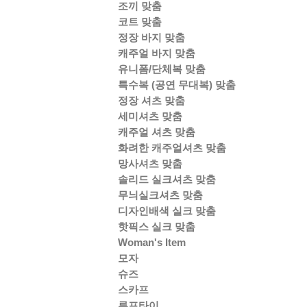
조끼 맞춤
코트 맞춤
정장 바지 맞춤
캐주얼 바지 맞춤
유니폼/단체복 맞춤
특수복 (공연 무대복) 맞춤
정장 셔츠 맞춤
세미셔츠 맞춤
캐주얼 셔츠 맞춤
화려한 캐주얼셔츠 맞춤
망사셔츠 맞춤
솔리드 실크셔츠 맞춤
무늬실크셔츠 맞춤
디자인배색 실크 맞춤
핫픽스 실크 맞춤
Woman's Item
모자
슈즈
스카프
루프타이