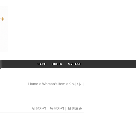
>
>
Home
Woman's Item
악세사리
|
|
낮은가격
높은가격
브랜드순