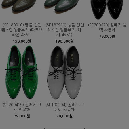
(SE180910) 삥줄 윙팁
(SE180910) 삥줄 윙팁
(SE200420) 갈매기 블
웨스턴 앵클부츠 (다크브
웨스턴 앵클부츠 (카
랙 싸롱화
라운-4561)
키-4561)
79,000원
198,000원
198,000원
(SE200419) 갈매기 그
(SE190204) 솔리드 그
린 싸롱화
레이 싸롱화
79,000원
79,000원