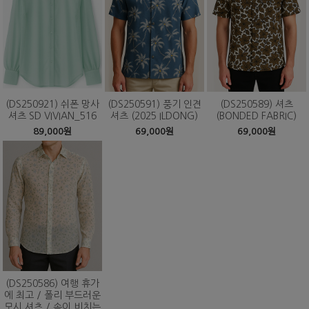
(DS250921) 쉬폰 망사
(DS250591) 풍기 인견
(DS250589) 셔츠
셔츠 SD VIVIAN_516
셔츠 (2025 ILDONG)
(BONDED FABRIC)
89,000원
69,000원
69,000원
(DS250586) 여행 휴가
에 최고 / 폴리 부드러운
모시 셔츠 / 속이 비치는