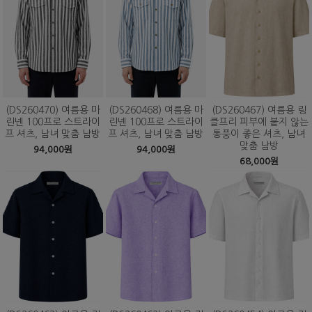
(DS260470) 여름용 마
(DS260468) 여름용 마
(DS260467) 여름용 링
린넨 100프로 스트라이
린넨 100프로 스트라이
클프리 피부에 붙지 않는
프 셔츠, 남녀 맞춤 남방
프 셔츠, 남녀 맞춤 남방
통풍이 좋은 셔츠, 남녀
맞춤 남방
94,000원
94,000원
68,000원