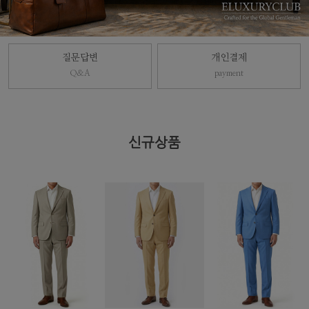
질문답변
개인결제
Q&A
payment
신규상품