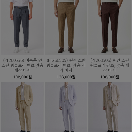
(PT260536) 여름용 면
(PT260505) 린넨 스판
(PT260506) 린넨 스판
스판 링클프리 팬츠,맞춤
링클프리 팬츠, 맞춤 제
링클프리 팬츠, 맞춤 제
제작 바지
작 바지
작 바지
138,000원
138,000원
138,000원