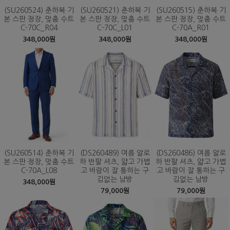
(SU260524) 춘하복 기
(SU260521) 춘하복 기
(SU260515) 춘하복 기
본 스판 정장, 맞춤 수트
본 스판 정장, 맞춤 수트
본 스판 정장, 맞춤 수트
C-70C_R04
C-70C_L01
C-70A_R01
348,000원
348,000원
348,000원
(SU260514) 춘하복 기
(DS260489) 여름 알로
(DS260486) 여름 알로
본 스판 정장, 맞춤 수트
하 반팔 셔츠, 얇고 가볍
하 반팔 셔츠, 얇고 가볍
C-70A_L08
고 바람이 잘 통하는 구
고 바람이 잘 통하는 구
김없는 남방
김없는 남방
348,000원
79,000원
79,000원