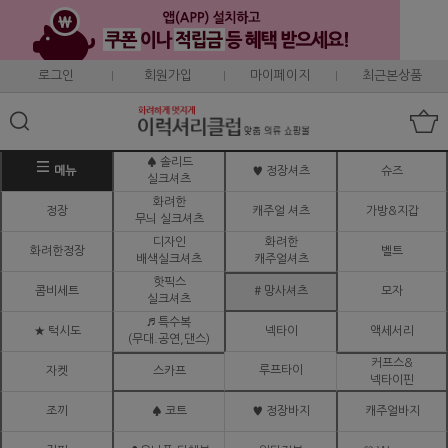
로그인
회원가입
마이페이지
최근본상품
♠ 솔리드
메뉴
♥ 정장셔츠
슈즈
실크셔츠
화려한
정장
캐주얼 셔츠
가방&지갑
무늬 실크셔츠
디자인
화려한
화려한정장
벨트
배색실크셔츠
캐주얼셔츠
핫픽스
콤비세트
# 망사셔츠
모자
실크셔츠
♬ 특수복
★ 턱시도
넥타이
액세서리
(무대.공연,댄스)
커프스&
루프타이
자켓
스카프
넥타이핀
조끼
♠ 코트
♥ 정장바지
캐주얼바지