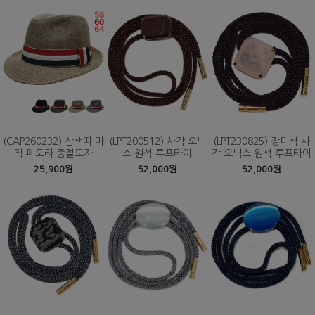
(CAP260232) 삼색띠 마
(LPT200512) 사각 오닉
(LPT230825) 장미석 사
직 페도라 중절모자
스 원석 루프타이
각 오닉스 원석 루프타이
25,900원
52,000원
52,000원