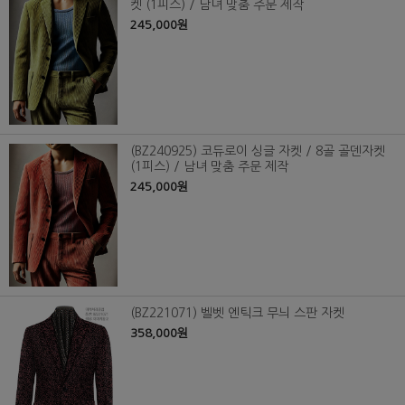
켓 (1피스) / 남녀 맞춤 주문 제작
245,000원
(BZ240925) 코듀로이 싱글 자켓 / 8골 골덴자켓
(1피스) / 남녀 맞춤 주문 제작
245,000원
(BZ221071) 벨벳 엔틱크 무늬 스판 자켓
358,000원