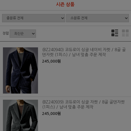
시즌 상품
정렬
(BZ240940) 코듀로이 싱글 네이비 자켓 / 8골 골
덴자켓 (1피스) / 남녀 맞춤 주문 제작
245,000원
(BZ240939) 코듀로이 싱글 자켓 / 8골 골덴자켓
(1피스) / 남녀 맞춤 주문 제작
245,000원