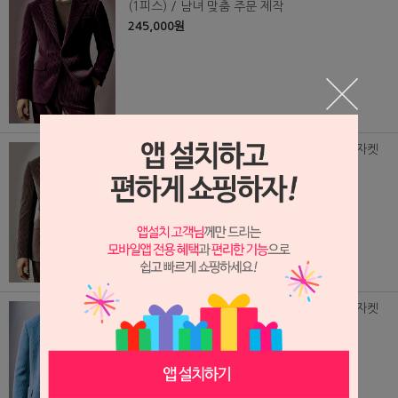
(1피스) / 남녀 맞춤 주문 제작
245,000원
(BZ240935) 코듀로이 싱글 자켓 / 8골 골덴자켓
(1피스) / 남녀 맞춤 주문 제작
245,000원
(BZ240929) 코듀로이 싱글 자켓 / 8골 골덴자켓
(1피스) / 남녀 맞춤 주문 제작
245,000원