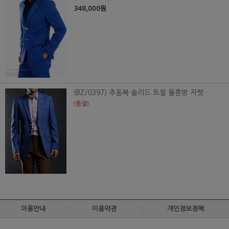
348,000원
(BZ/0397) 추동복 솔리드 트윌 울혼방 자켓
(품절)
이용안내
이용약관
개인정보정책