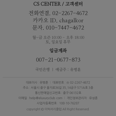
CS CENTER / 고객센터
전화연결. 02-2267-4672
카카오 ID. chagalkor
문자. 010-7447-4672
월~금 오즌 10:00 - 오후 18:00
토, 일요일 휴무
입금계좌
007-21-0677-873
국민은행 ｜ 예금주 : 유병훈
대표이사 : 유병훈
대표번호 : ☏ 02-2267-4672
주소 : 서울시 중구 을지로36길 35,14공구 571A호 3층
통신판매업신고번호 : 중구 06132호
이메일 : help@eluxuryclub.com
개인정보관리자 : 유성훈
사업자등록번호 : 108-10-76287
copyright © 이럭셔리클럽 All Right Reserved.