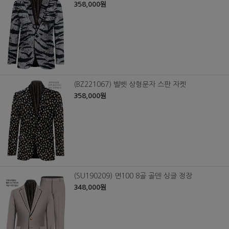
358,000원
(BZ221067) 벨벳 상형문자 스판 자켓
358,000원
(SU190209) 면100 8골 골덴 싱글 정장
348,000원