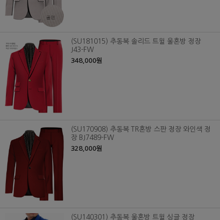
(SU181015) 추동복 솔리드 트윌 울혼방 정장
J43-FW
348,000원
(SU170908) 추동복 TR혼방 스판 정장 와인색 정
장 BJ7489-FW
328,000원
(SU140301) 추동복 울혼방 트윌 싱글 정장