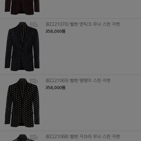
(BZ221070) 벨벳 엔틱크 무늬 스판 자켓
358,000원
(BZ221069) 벨벳 땡땡이 스판 자켓
358,000원
(BZ221068) 벨벳 지브라 무늬 스판 자켓