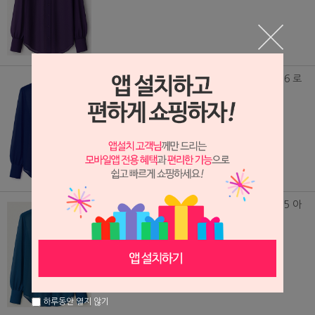
(DS250914) 쉬폰 망사 셔츠 SD VIVIAN_536 로
얄블루
89,000원
(DS250913) 쉬폰 망사 셔츠 SD VIVIAN_535 아
쿠아블
89,000원
하루동안 열지 않기