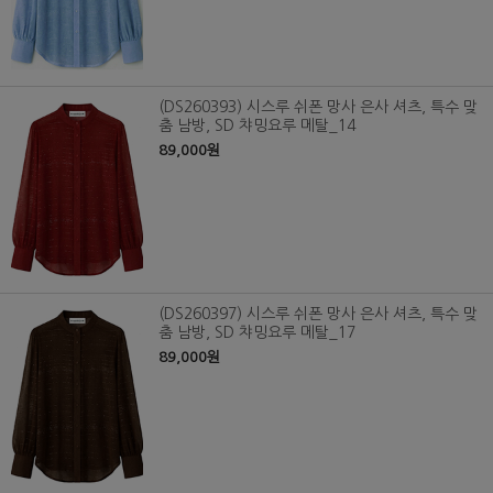
(DS260393) 시스루 쉬폰 망사 은사 셔츠, 특수 맞
춤 남방, SD 챠밍요루 메탈_14
89,000원
(DS260397) 시스루 쉬폰 망사 은사 셔츠, 특수 맞
춤 남방, SD 챠밍요루 메탈_17
89,000원