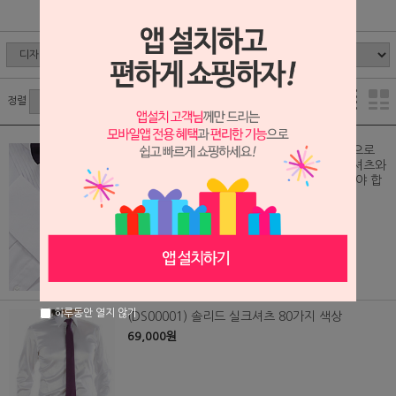
SELF DESIGN
디자인 아이템
정렬
(EG/103) 수제 턱시도 주름 디자인 가격(손으로
접는 턱시도 주름 셔츠를 구매하실려면 주문셔츠와
수제 턱시도 주름 디자인을 각각 주문해 주셔야 합
니다)
40,000원
하루동안 열지 않기
(DS00001) 솔리드 실크셔츠 80가지 색상
69,000원