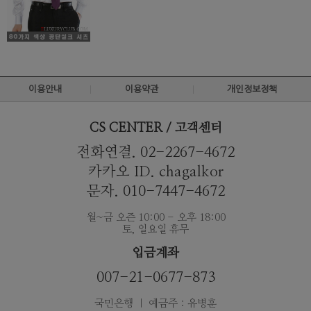
이용안내
이용약관
개인정보정책
CS CENTER / 고객센터
전화연결. 02-2267-4672
카카오 ID. chagalkor
문자. 010-7447-4672
월~금 오즌 10:00 - 오후 18:00
토, 일요일 휴무
입금계좌
007-21-0677-873
국민은행 ｜ 예금주 : 유병훈