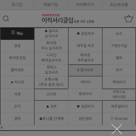
로그인
회원가입
마이페이지
최근본상품
♠ 솔리드
메뉴
♥ 정장셔츠
슈즈
실크셔츠
화려한
정장
캐주얼 셔츠
가방&지갑
무늬 실크셔츠
디자인
화려한
화려한정장
벨트
배색실크셔츠
캐주얼셔츠
핫픽스
콤비세트
# 망사셔츠
모자
실크셔츠
♬ 특수복
★ 턱시도
넥타이
액세서리
(무대.공연,댄스)
커프스&
루프타이
자켓
스카프
넥타이핀
조끼
♠ 코트
♥ 정장바지
캐주얼바지
점퍼
♣유니폼,단체복
원단정보
♡ Woman
ㅌ