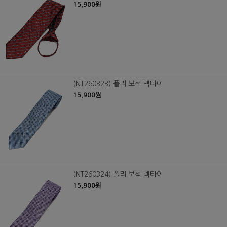
15,900원
(NT260323) 폴리 보석 넥타이
15,900원
(NT260324) 폴리 보석 넥타이
15,900원