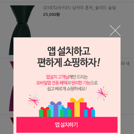
(01870/6-F01) 남자의 흔적_솔리드 슬림
25,000원
(01870/6-F01) 남자의 흔적_솔리드 슬림 보라 넥
타이 no 2
25,000원
(60930/F06) 하트오브맨-레드
25,000원