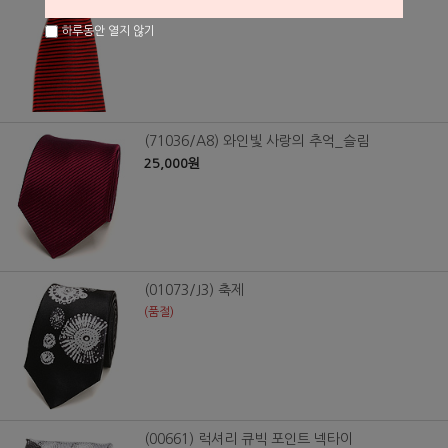
하루동안 열지 않기
(71036/A8) 와인빛 사랑의 추억_슬림
25,000원
(01073/J3) 축제
(품절)
(00661) 럭셔리 큐빅 포인트 넥타이