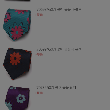
(70698/G07) 꽃에 물들다-블루
(품절)
(70699/G07) 꽃에 물들다-곤색
(품절)
(70732/i07) 꽃 가을을 닮다
(품절)