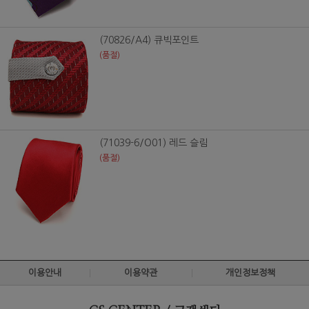
(70826/A4) 큐빅포인트
(품절)
(71039-6/O01) 레드 슬림
(품절)
이용안내
이용약관
개인정보정책