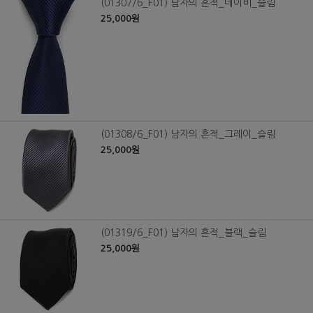
(01307/6_F01) 남자의 흔적_네이비_슬림
25,000원
(01308/6_F01) 남자의 흔적_그레이_슬림
25,000원
(01319/6_F01) 남자의 흔적_블랙_슬림
25,000원