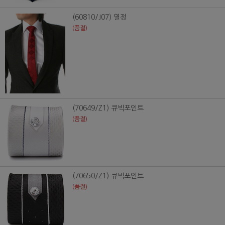
(60810/J07) 열정
(품절)
(70649/Z1) 큐빅포인트
(품절)
(70650/Z1) 큐빅포인트
(품절)