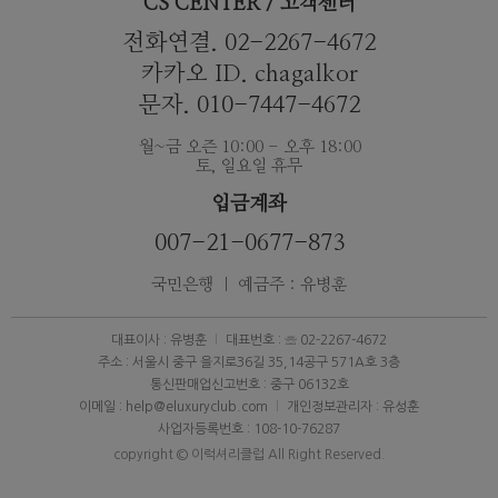
CS CENTER / 고객센터
전화연결. 02-2267-4672
카카오 ID. chagalkor
문자. 010-7447-4672
월~금 오즌 10:00 - 오후 18:00
토, 일요일 휴무
입금계좌
007-21-0677-873
국민은행 ｜ 예금주 : 유병훈
대표이사 : 유병훈
대표번호 : ☏ 02-2267-4672
주소 : 서울시 중구 을지로36길 35,14공구 571A호 3층
통신판매업신고번호 : 중구 06132호
이메일 : help@eluxuryclub.com
개인정보관리자 : 유성훈
사업자등록번호 : 108-10-76287
copyright © 이럭셔리클럽 All Right Reserved.