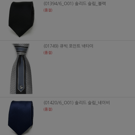
(01394/6_O01) 솔리드 슬림_블랙
(품절)
(01749) 큐빅 포인트 넥타이
(품절)
(01420/6_O01) 솔리드 슬림_네이비
(품절)