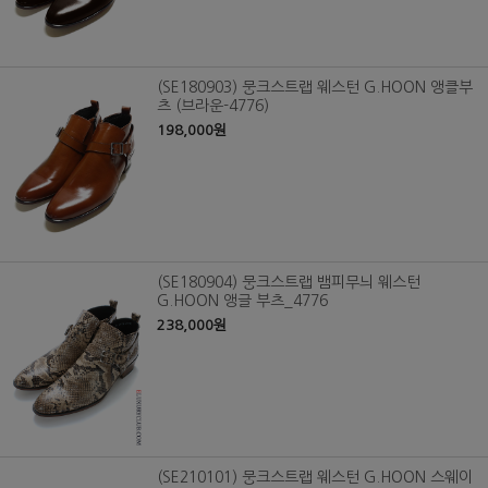
(SE180903) 뭉크스트랩 웨스턴 G.HOON 앵클부
츠 (브라운-4776)
198,000원
(SE180904) 뭉크스트랩 뱀피무늬 웨스턴
G.HOON 앵글 부츠_4776
238,000원
(SE210101) 뭉크스트랩 웨스턴 G.HOON 스웨이