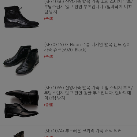
(SE/1066) 산양가죽 발목 가죽 꼬임 스티치 부츠/
부담스럽지 않고 편안 부츠입니다./앞바닥에 미끄
럼 방지
(품절)
(SE/0315) G.Hoon 주름 디자인 발목 밴드 장어
가죽 슈즈(5920_Black)
(품절)
(SE/1065) 산양가죽 발목 가죽 꼬임 스티치 부츠/
부담스럽지 않고 편안 앵글 부츠입니다. 앞바닥에
미끄럼 방지
(품절)
(SE/1074) 부드러운 코끼리 가죽 배색 워커