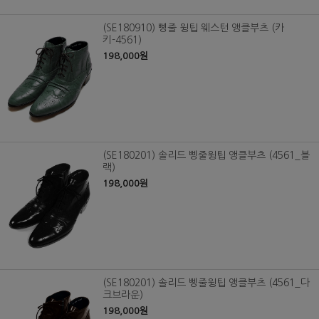
(SE180910) 삥줄 윙팁 웨스턴 앵클부츠 (카
키-4561)
198,000원
(SE180201) 솔리드 삥줄윙팁 앵클부츠 (4561_블
랙)
198,000원
(SE180201) 솔리드 삥줄윙팁 앵클부츠 (4561_다
크브라운)
198,000원