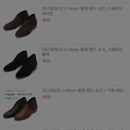
(SE180912) G.Hoon 발목 밴드 슈즈_스웨이드
브라운
(품절)
(SE180912) G.Hoon 발목 밴드 슈즈_스웨이드
블랙
(품절)
(SE/0569) G.Hoon 발목 밴드 슈즈 / 가죽 매쉬
(품절)