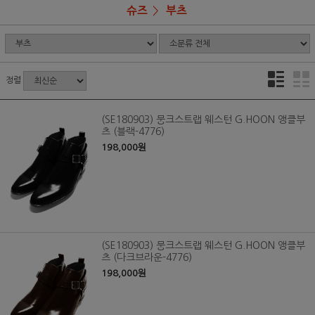
슈즈
부츠
정렬
(SE180903) 뭉크스트랩 웨스턴 G.HOON 앵클부
츠 (블랙-4776)
198,000원
(SE180903) 뭉크스트랩 웨스턴 G.HOON 앵클부
츠 (다크브라운-4776)
198,000원