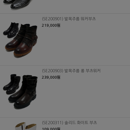
(SE200901) 발목주름 워커부츠
219,000원
(SE200903) 발목주름 롱 부츠워커
239,000원
(SE200311) 솔리드 화이트 부츠
109,000원