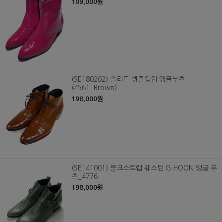
109,000원
(SE180202) 솔리드 삥줄윙팁 앵글부츠
(4561_Brown)
198,000원
(SE141001) 뭉크스트랩 웨스턴 G.HOON 앵글 부
츠_4776
198,000원