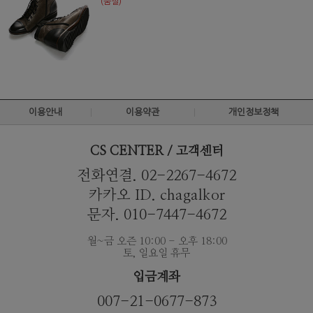
(품절)
이용안내
이용약관
개인정보정책
CS CENTER / 고객센터
전화연결. 02-2267-4672
카카오 ID. chagalkor
문자. 010-7447-4672
월~금 오즌 10:00 - 오후 18:00
토, 일요일 휴무
입금계좌
007-21-0677-873