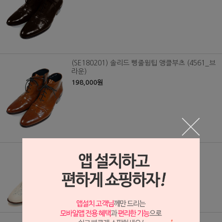
(SE180201) 솔리드 삥줄윙팁 앵클부츠 (4561_브
라운)
198,000원
(SE/0779) G.Hoon 삥줄 윙팁 앵글 부츠
(4561_Cream Beige)
198,000원
(SE180914) 솔리드 G.HOON 가죽 부츠(블