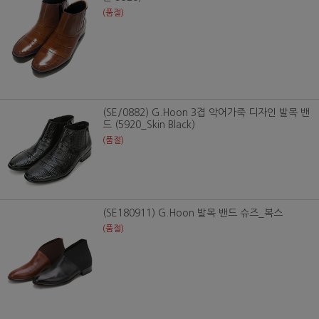
(품절)
(SE/0882) G.Hoon 3겹 악어가죽 디자인 발목 밴
드 (5920_Skin Black)
(품절)
(SE180911) G.Hoon 발목 밴드 슈즈_복스
(품절)