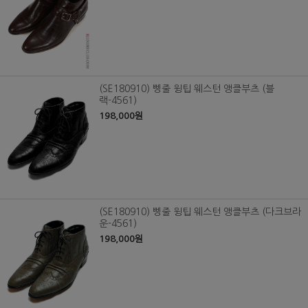
(SE180910) 삥줄 윙팁 웨스턴 앵클부츠 (블
랙-4561)
198,000원
(SE180910) 삥줄 윙팁 웨스턴 앵클부츠 (다크브라
운-4561)
198,000원