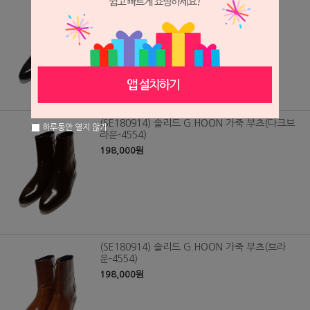
랙-4554)
198,000원
(SE180914) 솔리드 G.HOON 가죽 부츠(다크브
하루동안 열지 않기
라운-4554)
198,000원
(SE180914) 솔리드 G.HOON 가죽 부츠(브라
운-4554)
198,000원