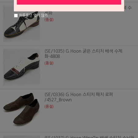
(SE/1036) G.Hoon 세줄 옆라인 스티치 배색 수
제화
하루동안 열지 않기
(품절)
(SE/1035) G.Hoon 굵은 스티치 배색 수제
화-4808
(품절)
(SE/0336) G.Hoon 스티치 패치 로퍼
/4527_Brown
(품절)
(SE/1037) G.Hoon WingTip 배색 스티치 스닉커