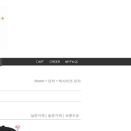
>
>
Home
모자
빅사이즈 모자
|
|
낮은가격
높은가격
브랜드순