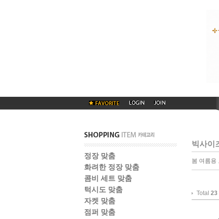
빅사이
정장 맞춤
봄 여름용
화려한 정장 맞춤
콤비 세트 맞춤
턱시도 맞춤
Total
23
자켓 맞춤
점퍼 맞춤