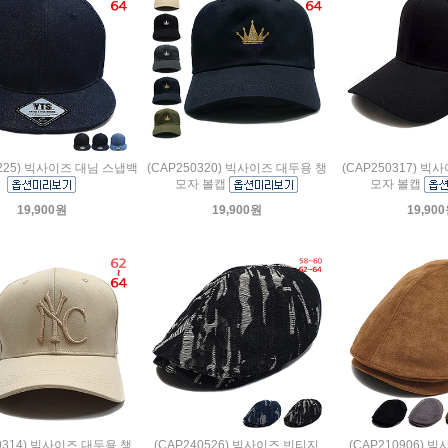
0225) 빅사이즈 대님 스냅백
(CAP250320) 빅사이즈 대두용 챙
(CAP250317) 빅
모자 볼캡
모자 볼캡
19,900원
19,900원
19,90
50314) 빅사이즈 대두용 챙
(CAP240526) 빅사이즈 빈티지
(CAP210906) 