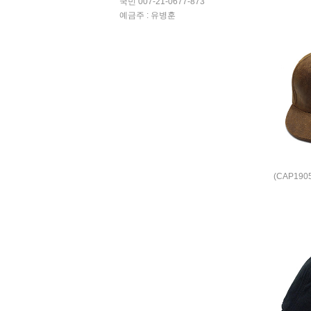
국민 007-21-0677-873
예금주 : 유병훈
(CAP19