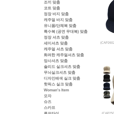
조끼 맞춤
코트 맞춤
정장 바지 맞춤
캐주얼 바지 맞춤
유니폼/단체복 맞춤
특수복 (공연 무대복) 맞춤
정장 셔츠 맞춤
(CAP26
세미셔츠 맞춤
캐주얼 셔츠 맞춤
화려한 캐주얼셔츠 맞춤
망사셔츠 맞춤
솔리드 실크셔츠 맞춤
무늬실크셔츠 맞춤
디자인배색 실크 맞춤
핫픽스 실크 맞춤
Woman's Item
모자
슈즈
스카프
루프타이
(CAP2