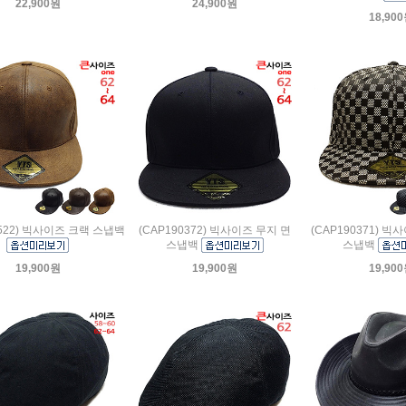
22,900원
24,900원
18,90
0522) 빅사이즈 크랙 스냅백
(CAP190372) 빅사이즈 무지 면
(CAP190371) 
스냅백
스냅백
19,900원
19,900원
19,90