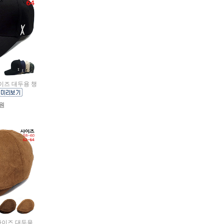
사이즈 대두용 챙
0원
빅사이즈 대두용