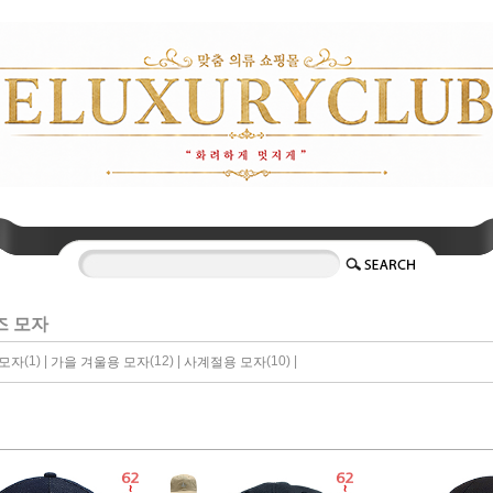
즈 모자
(1) |
(12) |
(10) |
 모자
가을 겨울용 모자
사계절용 모자