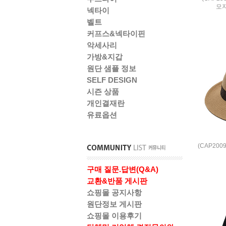
모
넥타이
벨트
커프스&넥타이핀
악세사리
가방&지갑
원단 샘플 정보
SELF DESIGN
시즌 상품
개인결재란
유료옵션
(CAP20
구매 질문.답변(Q&A)
교환&반품 게시판
쇼핑몰 공지사항
원단정보 게시판
쇼핑몰 이용후기