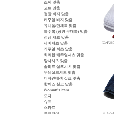
조끼 맞춤
코트 맞춤
정장 바지 맞춤
캐주얼 바지 맞춤
유니폼/단체복 맞춤
특수복 (공연 무대복) 맞춤
정장 셔츠 맞춤
(CAP2
세미셔츠 맞춤
캐주얼 셔츠 맞춤
화려한 캐주얼셔츠 맞춤
망사셔츠 맞춤
솔리드 실크셔츠 맞춤
무늬실크셔츠 맞춤
디자인배색 실크 맞춤
핫픽스 실크 맞춤
Woman's Item
모자
슈즈
스카프
루프타이
(CAP2