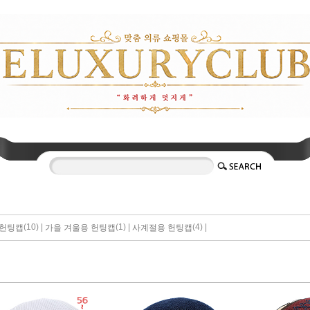
(10) |
(1) |
(4) |
 헌팅캡
가을 겨울용 헌팅캡
사계절용 헌팅캡