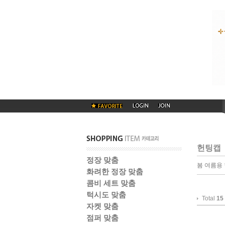
헌팅캡
정장 맞춤
봄 여름용
화려한 정장 맞춤
콤비 세트 맞춤
턱시도 맞춤
Total
15
자켓 맞춤
점퍼 맞춤