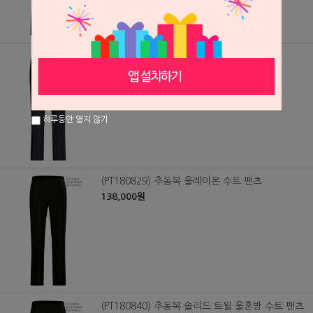
(PT180828) 추동복 울레이온혼방 수트 팬츠
138,000원
하루동안 열지 않기
(PT180829) 추동복 울레이온 수트 팬츠
138,000원
(PT180840) 추동복 솔리드 트윌 울혼방 수트 팬츠