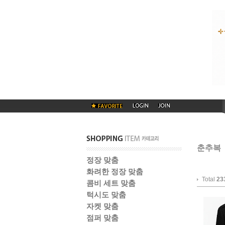
춘추복
정장 맞춤
화려한 정장 맞춤
Total
23
콤비 세트 맞춤
턱시도 맞춤
자켓 맞춤
점퍼 맞춤