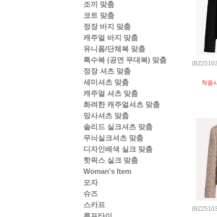
조끼 맞춤
코트 맞춤
정장 바지 맞춤
캐주얼 바지 맞춤
유니폼/단체복 맞춤
특수복 (공연 무대복) 맞춤
(BZ251
정장 셔츠 맞춤
세미셔츠 맞춤
착용
캐주얼 셔츠 맞춤
화려한 캐주얼셔츠 맞춤
망사셔츠 맞춤
솔리드 실크셔츠 맞춤
무늬실크셔츠 맞춤
디자인배색 실크 맞춤
핫픽스 실크 맞춤
Woman's Item
모자
슈즈
스카프
(BZ251
루프타이