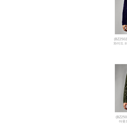
(BZ25
와이드 
(BZ25
아웃