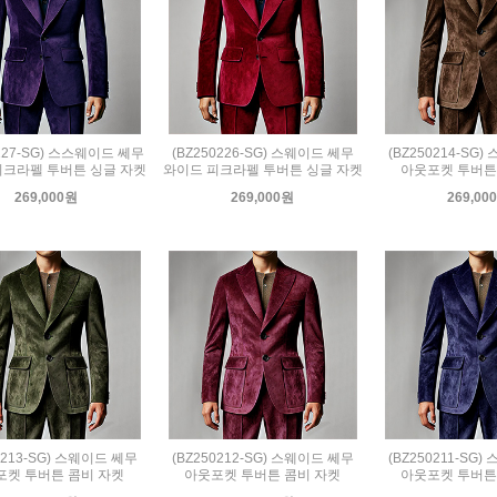
0227-SG) 스스웨이드 쎄무
(BZ250226-SG) 스웨이드 쎄무
(BZ250214-SG
피크라펠 투버튼 싱글 자켓
와이드 피크라펠 투버튼 싱글 자켓
아웃포켓 투버튼
269,000원
269,000원
269,00
0213-SG) 스웨이드 쎄무
(BZ250212-SG) 스웨이드 쎄무
(BZ250211-SG
포켓 투버튼 콤비 자켓
아웃포켓 투버튼 콤비 자켓
아웃포켓 투버튼