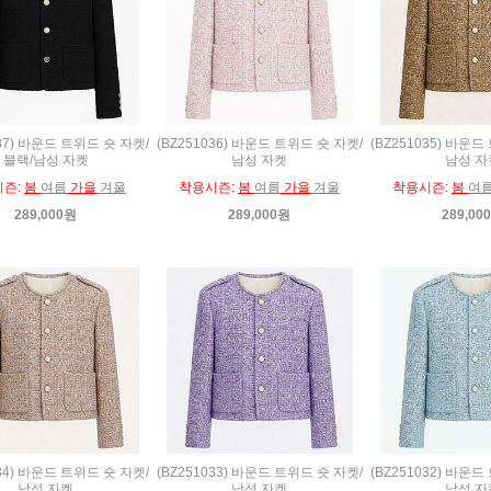
037) 바운드 트위드 숏 자켓/
(BZ251036) 바운드 트위드 숏 자켓/
(BZ251035) 바운드
블랙/남성 자켓
남성 자켓
남성 자
시즌:
봄
여름
가을
겨울
착용시즌:
봄
여름
가을
겨울
착용시즌:
봄
여
289,000원
289,000원
289,00
034) 바운드 트위드 숏 자켓/
(BZ251033) 바운드 트위드 숏 자켓/
(BZ251032) 바운드
남성 자켓
남성 자켓
남성 자