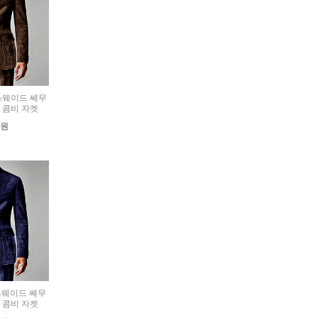
) 스웨이드 쎄무
 콤비 자켓
0원
) 스웨이드 쎄무
 콤비 자켓