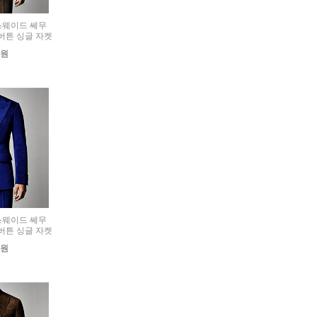
) 스웨이드 쎄무
버튼 싱글 자켓
0원
) 스웨이드 쎄무
버튼 싱글 자켓
0원