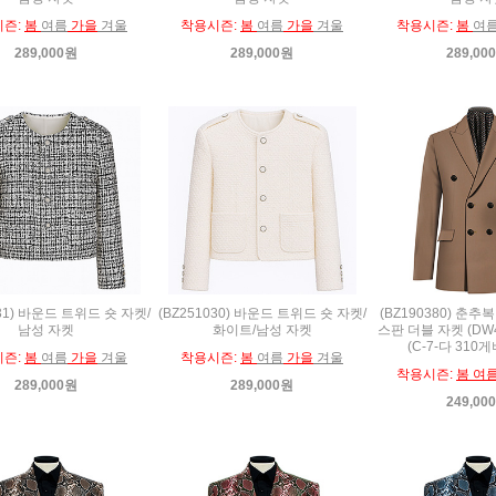
시즌:
봄
여름
가을
겨울
착용시즌:
봄
여름
가을
겨울
착용시즌:
봄
여
289,000원
289,000원
289,00
031) 바운드 트위드 숏 자켓/
(BZ251030) 바운드 트위드 숏 자켓/
(BZ190380) 춘추
남성 자켓
화이트/남성 자켓
스판 더블 자켓 (DW40
(C-7-다 310
시즌:
봄
여름
가을
겨울
착용시즌:
봄
여름
가을
겨울
착용시즌:
봄 여
289,000원
289,000원
249,00