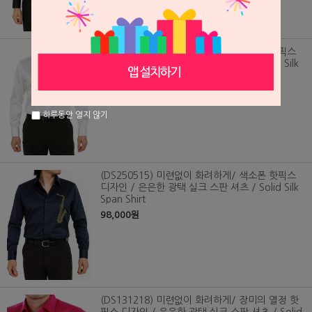
(DS250516) 미련없이 화려하게/ 색소폰 핫픽스
디자인 / 은은한 광택 실크 스판 셔츠 / Solid Silk
Span Shirt
98,000원
하루동안 열지 않기
(DS250515) 미련없이 화려하게/ 색소폰 핫픽스
디자인 / 은은한 광택 실크 스판 셔츠 / Solid Silk
Span Shirt
98,000원
(DS131218) 미련없이 화려하게/ 장미의 열정 핫