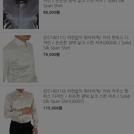
자인 / 은은한 광택 실크 스판 셔츠 / Solid Silk
Span Shirt
98,000원
(DS140111) 미련없이 화려하게/ 카라 핫픽스 디
자인 / 은은한 광택 실크 스판 셔츠(J6004) / Solid
Silk Span Shirt
79,000원
(DS140110) 미련없이 화려하게/ 카라 카우스 핫
픽스 디자인 / 은은한 광택 실크 스판 셔츠 / Solid
Silk Span Shirt(J6007)
115,000원