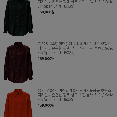
디자인 / 은은한 광택 실크 스판 블랙 셔츠 / Solid
Silk Span Shirt (J6039)
159,000원
(DS251048) 미련없이 화려하게/ 물방울 핫픽스
디자인 / 은은한 광택 실크 스판 블랙 셔츠 / Solid
Silk Span Shirt (J6027)
159,000원
(DS251047) 미련없이 화려하게/ 물방울 핫픽스
디자인 / 은은한 광택 실크 스판 블랙 셔츠 / Solid
Silk Span Shirt (J6025)
159,000원