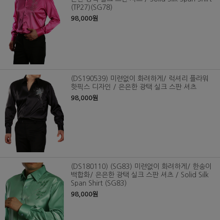
(TP27)(SG78)
98,000원
(DS190539) 미련없이 화려하게/ 럭셔리 플라워
핫픽스 디자인 / 은은한 광택 실크 스판 셔츠
98,000원
(DS180110) (SG83) 미련없이 화려하게/ 한송이
백합화/ 은은한 광택 실크 스판 셔츠 / Solid Silk
Span Shirt (SG83)
98,000원