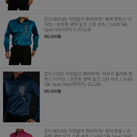
(DS180106) 미련없이 화려하게/ 축제 핫픽스 디
자인 / 은은한 광택 실크 스판 셔츠 / Solid Silk
Span Shirt(TP57) (SG24)
98,000원
(DS/1582) 미련없이 화려하게/ 럭셔리 플라워 핫
픽스 디자인 / 은은한 광택 실크 스판 셔츠 / Solid
Silk Span Shirt(TP975) (SG26)
98,000원
(DS180103) 미련없이 화려하게/ 장미 한쌍 / 은
은한 광택 실크 스판 셔츠 / Solid Silk Span Shirt