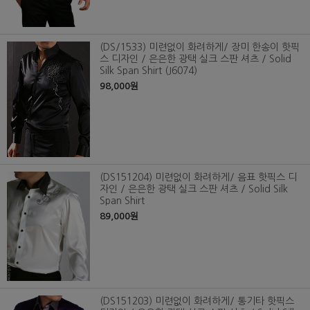
(DS/1533) 미련없이 화려하게/ 장미 한송이 핫픽
스 디자인 / 은은한 광택 실크 스판 셔츠 / Solid
Silk Span Shirt (J6074)
98,000원
(DS151204) 미련없이 화려하게/ 음표 핫픽스 디
자인 / 은은한 광택 실크 스판 셔츠 / Solid Silk
Span Shirt
89,000원
(DS151203) 미련없이 화려하게/ 통기타 핫픽스