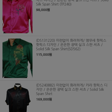
픽스 디자인 / 은은한 광택 실크 스판 셔츠 / Solid
Silk Span Shirt (TP240)
98,000원
(DS131220) 미련없이 화려하게/ 앵무새 핫픽스
핫픽스 디자인 / 은은한 광택 실크 스판 셔츠 /
Solid Silk Span Shirt(SD562)
115,000원
(DS240882) 미련없이 화려하게/ 카라 핫픽스 디
자인 / 은은한 광택 실크 스판 셔츠 / Solid Silk
Span Shirt
169,000원