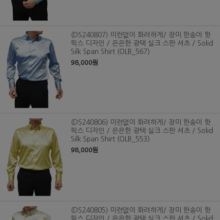
(DS240807) 미련없이 화려하게/ 장미 한송이 핫
픽스 디자인 / 은은한 광택 실크 스판 셔츠 / Solid
Silk Span Shirt (OLB_567)
98,000원
(DS240806) 미련없이 화려하게/ 장미 한송이 핫
픽스 디자인 / 은은한 광택 실크 스판 셔츠 / Solid
Silk Span Shirt (OLB_553)
98,000원
(DS240805) 미련없이 화려하게/ 장미 한송이 핫
픽스 디자인 / 은은한 광택 실크 스판 셔츠 / Solid