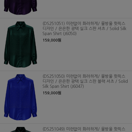
(DS251051) 미련없이 화려하게/ 물방울 핫픽스
디자인 / 은은한 광택 실크 스판 셔츠 / Solid Silk
Span Shirt (J6050)
159,000원
(DS251050) 미련없이 화려하게/ 물방울 핫픽스
디자인 / 은은한 광택 실크 스판 블랙 셔츠 / Solid
Silk Span Shirt (J6047)
159,000원
(DS251049) 미련없이 화려하게/ 물방울 핫픽스