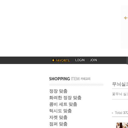
무늬실
정장 맞춤
꽃무늬 실
화려한 정장 맞춤
콤비 세트 맞춤
턱시도 맞춤
Total
37
자켓 맞춤
점퍼 맞춤