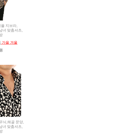
 퍼플 지브라,
t,남녀 맞춤셔츠,
방
름
가을 겨울
0원
컬 무늬,해골 문양,
t,남녀 맞춤셔츠,
방