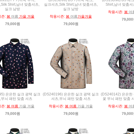
ilk Shirt,남녀 맞춤셔츠,
실크셔츠,Silk Shirt,남녀 맞춤셔츠,
Shirt,남녀 맞춤
실크 남방
실크 남방
착용시즌:
봄
여
시즌:
봄
여름
가을 겨울
착용시즌:
봄
여름
가을겨울
79,00
79,000원
79,000원
195) 은은한 실크 광택 실크
(DS240196) 은은한 실크 광택 실크
(DS240142) 은은한
,무늬 패턴 맞춤 셔츠
셔츠,무늬 패턴 맞춤 셔츠
꽃 무늬 패턴 맞춤 셔
시즌:
봄 여름
가을 겨울
착용시즌:
봄 여름
가을 겨울
착용시즌:
봄
여
79,000원
79,000원
79,00