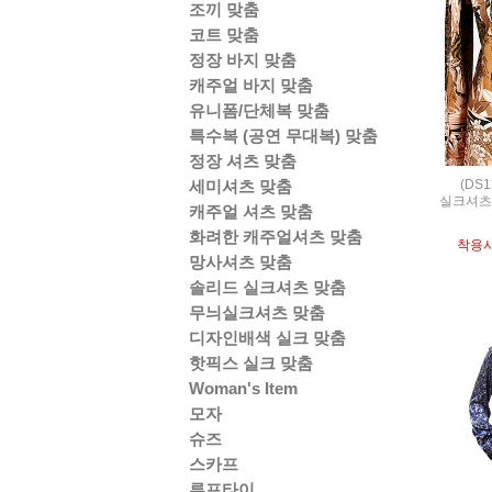
조끼 맞춤
코트 맞춤
정장 바지 맞춤
캐주얼 바지 맞춤
유니폼/단체복 맞춤
특수복 (공연 무대복) 맞춤
정장 셔츠 맞춤
(DS1
세미셔츠 맞춤
실크셔츠,S
캐주얼 셔츠 맞춤
화려한 캐주얼셔츠 맞춤
착용
망사셔츠 맞춤
솔리드 실크셔츠 맞춤
무늬실크셔츠 맞춤
디자인배색 실크 맞춤
핫픽스 실크 맞춤
Woman's Item
모자
슈즈
스카프
루프타이