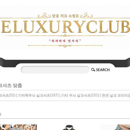
크셔츠 맞춤
(52) |
(167) |
(151) |
크셔츠
기하학무늬 실크셔츠
기타 무늬 실크셔츠
천연 실크 프리미
2