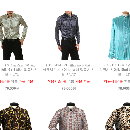
1433) MR 핀스트라이프,
(DS/1434) MR 핀스트라이프,
(DS/1381) M
ilk Shirt,남녀 맞춤셔츠,
실크셔츠,Silk Shirt,남녀 맞춤셔츠,
실크셔츠,Silk Shir
실크 남방
실크 남방
실크 남
시즌:
봄
여름
가을 겨울
착용시즌:
봄
여름
가을 겨울
착용시즌:
봄
여
79,000원
79,000원
79,00