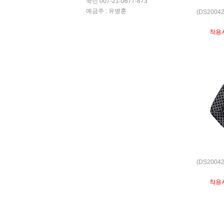
국민 007-21-0677-873
예금주 : 유병훈
(DS2004
착용
(DS2004
착용