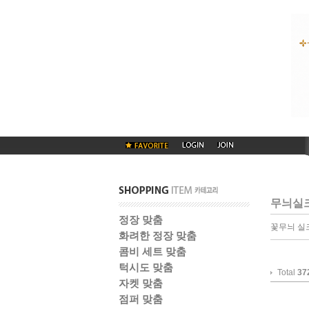
무늬실
정장 맞춤
꽃무늬 실
화려한 정장 맞춤
콤비 세트 맞춤
턱시도 맞춤
Total
37
자켓 맞춤
점퍼 맞춤