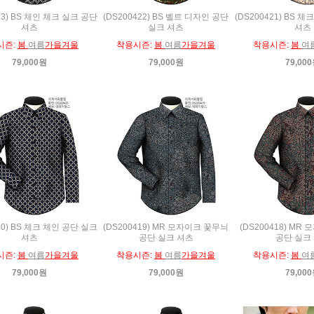
23) BS 체인 체크 실크 공단
(DS200422) BS 벨트 디자인 공단
(DS200421) BS 
셔츠
실크 셔츠
셔츠
시즌:
봄
여름
가을겨울
착용시즌:
봄
여름
가을겨울
착용시즌:
봄
여
79,000원
79,000원
79,00
20) BS 체크 체인 공단 실크
(DS200419) MR 모자이크 꽃무늬
(DS200418) MR
셔츠
공단 실크 셔츠
공단 실크
시즌:
봄
여름
가을겨울
착용시즌:
봄
여름
가을겨울
착용시즌:
봄
여
79,000원
79,000원
79,00