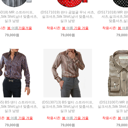
5D18) MR 스트라이프,
(DS171019) 판다 곰얼굴 무늬 셔츠,
(DS171018) MR
ilk Shirt,남녀 맞춤셔츠,
실크셔츠,Silk Shirt,남녀 맞춤셔츠,
셔츠,실크셔츠,Silk
실크 남방
실크 남방
맞춤셔츠,실
시즌:
봄
여름
가을겨울
착용시즌:
봄
여름
가을 겨울
착용시즌:
봄
여
79,000원
79,000원
79,00
355) BS 댄디 스트라이프,
(DS130713) BS 멀티 스트라이프,
(DS131007) M
ilk Shirt,남녀 맞춤셔츠,
실크셔츠,Silk Shirt,남녀 맞춤셔츠,
실크셔츠,Silk Shir
실크 남방
실크 남방
실크 남
시즌:
봄
여름
가을 겨울
착용시즌:
봄
여름
가을 겨울
착용시즌:
봄
여
79,000원
79,000원
79,00