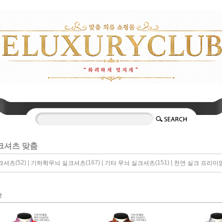
크셔츠 맞춤
(52) |
(167) |
(151) |
크셔츠
기하학무늬 실크셔츠
기타 무늬 실크셔츠
천연 실크 프리미
2