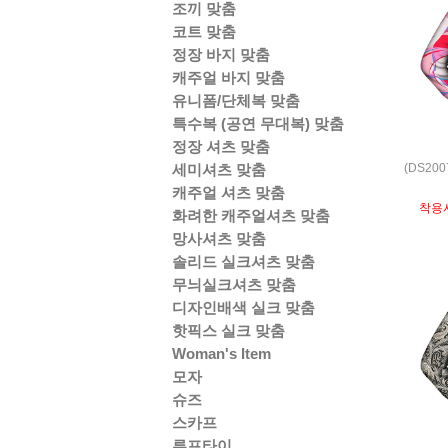
조끼 맞춤
코트 맞춤
정장 바지 맞춤
캐주얼 바지 맞춤
유니폼/단체복 맞춤
특수복 (공연 무대복) 맞춤
정장 셔츠 맞춤
(DS20
세미셔츠 맞춤
캐주얼 셔츠 맞춤
착용
화려한 캐주얼셔츠 맞춤
망사셔츠 맞춤
솔리드 실크셔츠 맞춤
무늬실크셔츠 맞춤
디자인배색 실크 맞춤
핫픽스 실크 맞춤
Woman's Item
모자
슈즈
스카프
루프타이