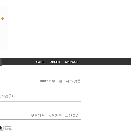
>
Home
무늬실크셔츠 맞춤
(2) |
엄셔츠
|
|
낮은가격
높은가격
브랜드순