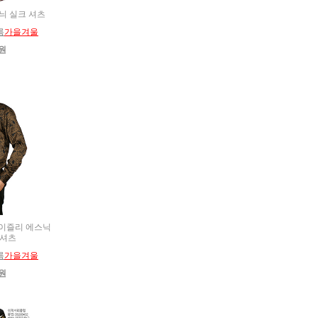
무늬 실크 셔츠
름
가을겨울
0원
 페이즐리 에스닉
 셔츠
름
가을겨울
0원