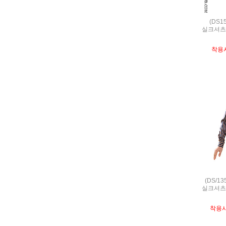
(DS1
실크셔츠,S
착용
(DS/1
실크셔츠,S
착용