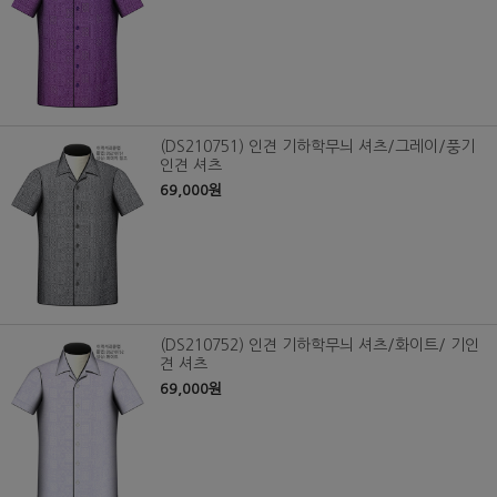
(DS210751) 인견 기하학무늬 셔츠/그레이/풍기
인견 셔츠
69,000원
(DS210752) 인견 기하학무늬 셔츠/화이트/ 기인
견 셔츠
69,000원