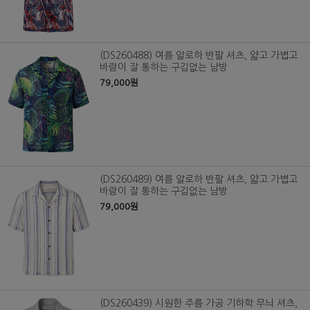
(DS260488) 여름 알로하 반팔 셔츠, 얇고 가볍고
바람이 잘 통하는 구김없는 남방
79,000원
(DS260489) 여름 알로하 반팔 셔츠, 얇고 가볍고
바람이 잘 통하는 구김없는 남방
79,000원
(DS260439) 시원한 주름 가공 기하학 무늬 셔츠,