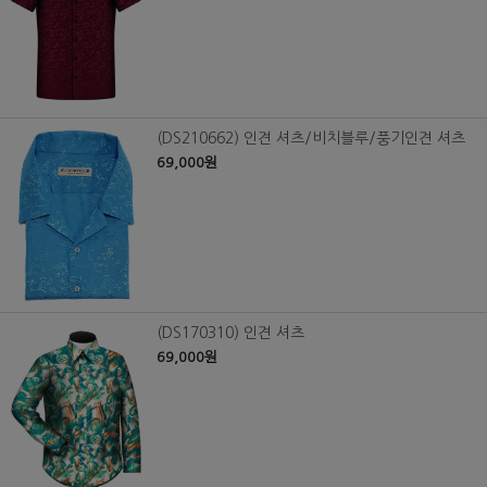
(DS210662) 인견 셔츠/비치블루/풍기인견 셔츠
69,000원
(DS170310) 인견 셔츠
69,000원