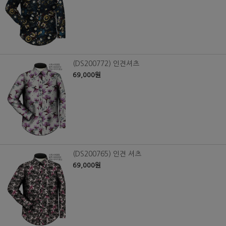
(DS200772) 인견셔츠
69,000원
(DS200765) 인견 셔츠
69,000원