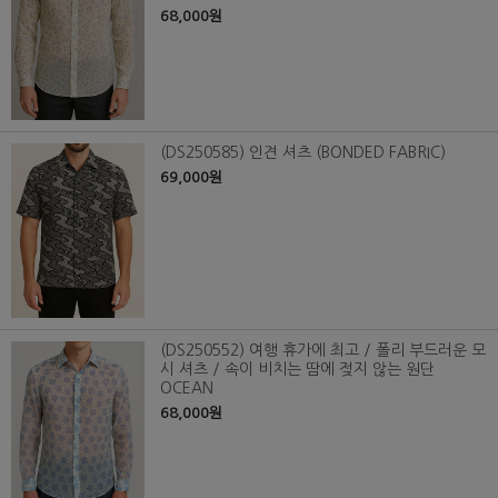
68,000원
(DS250585) 인견 셔츠 (BONDED FABRIC)
69,000원
(DS250552) 여행 휴가에 최고 / 폴리 부드러운 모
시 셔츠 / 속이 비치는 땀에 젖지 않는 원단
OCEAN
68,000원