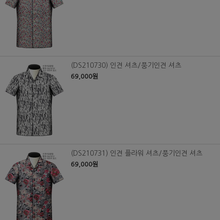
(DS210730) 인견 셔츠/풍기인견 셔츠
69,000원
(DS210731) 인견 플라워 셔츠/풍기인견 셔츠
69,000원