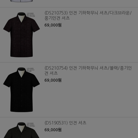
(DS210753) 인견 기하학무늬 셔츠/다크브라운/
풍기인견 셔츠
69,000원
(DS210754) 인견 기하학무늬 셔츠/블랙/풍기인
견 셔츠
69,000원
(DS190531) 인견 셔츠
69,000원