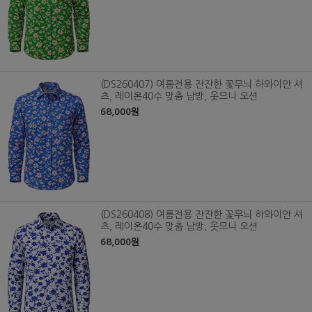
(DS260407) 여름전용 잔잔한 꽃무늬 하와이안 셔
츠, 레이온40수 맞춤 남방, 옷므니 오션
68,000원
(DS260408) 여름전용 잔잔한 꽃무늬 하와이안 셔
츠, 레이온40수 맞춤 남방, 옷므니 오션
68,000원