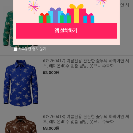
(DS260416) 여름전용 잔잔한 꽃무늬 하와이안 셔
츠, 레이온40수 맞춤 남방, 옷므니 수묵화
68,000원
하루동안 열지 않기
(DS260417) 여름전용 잔잔한 꽃무늬 하와이안 셔
츠, 레이온40수 맞춤 남방, 옷므니 수묵화
68,000원
(DS260418) 여름전용 잔잔한 꽃무늬 하와이안 셔
츠, 레이온40수 맞춤 남방, 옷므니 수묵화
68,000원