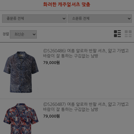
화려한 캐주얼셔츠 맞춤
정렬
(DS260486) 여름 알로하 반팔 셔츠, 얇고 가볍고
바람이 잘 통하는 구김없는 남방
79,000원
(DS260487) 여름 알로하 반팔 셔츠, 얇고 가볍고
바람이 잘 통하는 구김없는 남방
79,000원