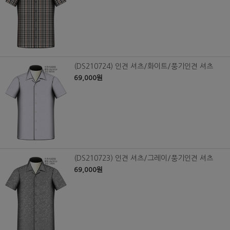
(DS210724) 인견 셔츠/화이트/풍기인견 셔츠
69,000원
(DS210723) 인견 셔츠/그레이/풍기인견 셔츠
69,000원