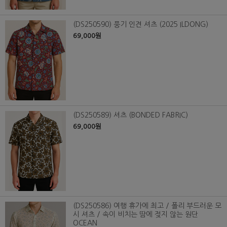
(DS250590) 풍기 인견 셔츠 (2025 ILDONG)
69,000원
(DS250589) 셔츠 (BONDED FABRIC)
69,000원
(DS250586) 여행 휴가에 최고 / 폴리 부드러운 모
시 셔츠 / 속이 비치는 땀에 젖지 않는 원단
OCEAN