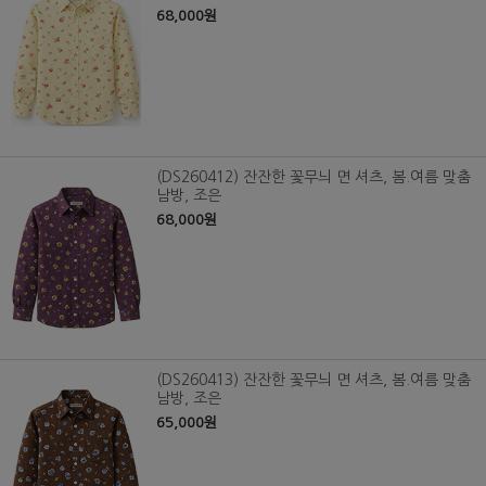
68,000원
(DS260412) 잔잔한 꽃무늬 면 셔츠, 봄.여름 맞춤
남방, 조은
68,000원
(DS260413) 잔잔한 꽃무늬 면 셔츠, 봄.여름 맞춤
남방, 조은
65,000원