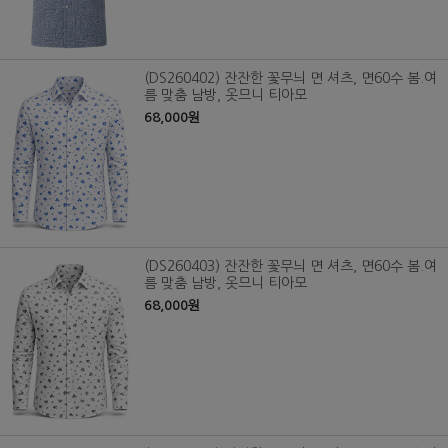
(DS260402) 잔잔한 꽃무늬 면 셔츠, 면60수 봄.여
름 맞춤 남방, 옷므니 티아모
68,000원
(DS260403) 잔잔한 꽃무늬 면 셔츠, 면60수 봄.여
름 맞춤 남방, 옷므니 티아모
68,000원