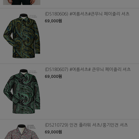
(DS180606) #여름셔츠#큰무늬 페이즐리 셔츠
69,000원
(DS180607) #여름셔츠# 큰무늬 페이즐리 셔츠
69,000원
(DS210729) 인견 플라워 셔츠/풍기인견 셔츠
69,000원