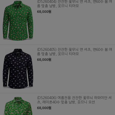
(DS260404) 잔잔한 꽃무늬 면 셔츠, 면60수 봄.여
름 맞춤 남방, 옷므니 티아모
68,000원
(DS260405) 잔잔한 꽃무늬 면 셔츠, 면60수 봄.여
름 맞춤 남방, 옷므니 티아모
68,000원
(DS260406) 여름전용 잔잔한 꽃무늬 하와이안 셔
츠, 레이온40수 맞춤 남방, 옷므니 오션
68,000원