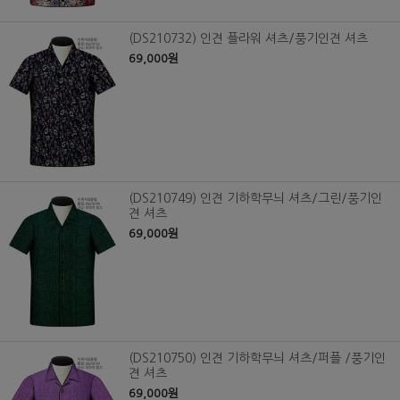
(DS210732) 인견 플라워 셔츠/풍기인견 셔츠
69,000원
(DS210749) 인견 기하학무늬 셔츠/그린/풍기인
견 셔츠
69,000원
(DS210750) 인견 기하학무늬 셔츠/퍼플 /풍기인
견 셔츠
69,000원