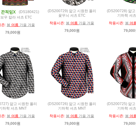
(DS200729) 얇고 시원한 폴리
(DS200728) 얇
(DS180421)
꽃무늬 셔츠 ETC
기하학 셔츠
보우 칼라 셔츠 ETC
착용시즌:
봄
여름
가을 겨울
착용시즌:
봄
여
시즌:
봄
여름
가을 겨울
79,000원
79,00
79,000원
00727) 얇고 시원한 폴리
(DS200726) 얇고 시원한 폴리
(DS200725) 얇
기하학 셔츠 MNT
기하학 셔츠 MNT
기하학 셔츠
시즌:
봄
여름
가을 겨울
착용시즌:
봄
여름
가을 겨울
착용시즌:
봄
여
79,000원
79,000원
79,00