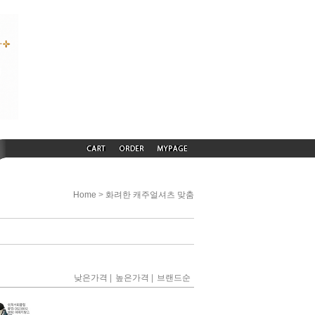
>
Home
화려한 캐주얼셔츠 맞춤
|
|
낮은가격
높은가격
브랜드순