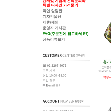
단체및 기업체 견적문의와
특별 디자인 가격문의
작업 알림판
디자인옵션
제휴/제안
운영자 게시판
FAG(주문전에 참고하세요!)
상품리뷰보기
☏ 02-2267-4672
((여름
근무 시간
하와이안
평일 10:00~18:00
착용
주말 휴무
E-mail 문의