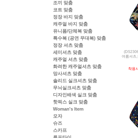
조끼 맞춤
코트 맞춤
정장 바지 맞춤
캐주얼 바지 맞춤
유니폼/단체복 맞춤
특수복 (공연 무대복) 맞춤
정장 셔츠 맞춤
(DS230
세미셔츠 맞춤
여름셔츠,
캐주얼 셔츠 맞춤
화려한 캐주얼셔츠 맞춤
착용
망사셔츠 맞춤
솔리드 실크셔츠 맞춤
무늬실크셔츠 맞춤
디자인배색 실크 맞춤
핫픽스 실크 맞춤
Woman's Item
모자
슈즈
스카프
루프타이