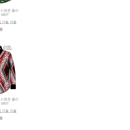
고 시원한 폴리
 MNT
름
가을 겨울
0원
고 시원한 폴리
 MNT
름
가을 겨울
0원