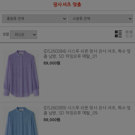
망사셔츠 맞춤
정렬
(DS260384) 시스루 쉬폰 망사 은사 셔츠, 특수 맞
춤 남방, SD 챠밍요루 메탈_01
89,000원
(DS260389) 시스루 쉬폰 망사 은사 셔츠, 특수 맞
춤 남방, SD 챠밍요루 메탈_09
89,000원