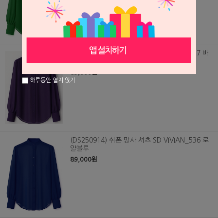
(DS250916) 쉬폰 망사 셔츠 SD VIVIAN_537 바
이올렛
89,000원
하루동안 열지 않기
(DS250914) 쉬폰 망사 셔츠 SD VIVIAN_536 로
얄블루
89,000원