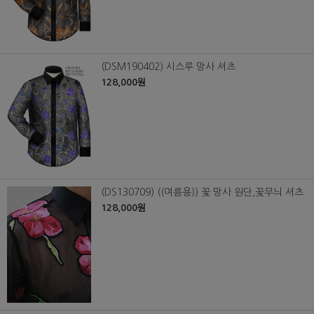
(DSM190402) 시스루 망사 셔츠
128,000원
(DS130709) ((여름용)) 꽃 망사 원단,꽃무늬 셔츠
128,000원