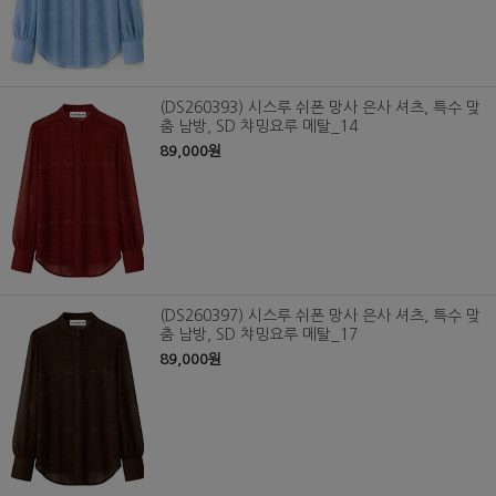
(DS260393) 시스루 쉬폰 망사 은사 셔츠, 특수 맞
춤 남방, SD 챠밍요루 메탈_14
89,000원
(DS260397) 시스루 쉬폰 망사 은사 셔츠, 특수 맞
춤 남방, SD 챠밍요루 메탈_17
89,000원