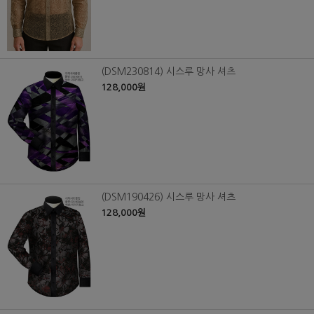
(DSM230814) 시스루 망사 셔츠
128,000원
(DSM190426) 시스루 망사 셔츠
128,000원