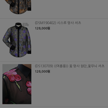
(DSM190402) 시스루 망사 셔츠
128,000원
(DS130709) ((여름용)) 꽃 망사 원단,꽃무늬 셔츠
128,000원