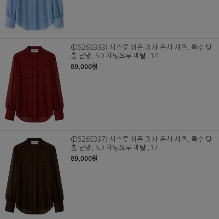
(DS260393) 시스루 쉬폰 망사 은사 셔츠, 특수 맞
춤 남방, SD 챠밍요루 메탈_14
89,000원
(DS260397) 시스루 쉬폰 망사 은사 셔츠, 특수 맞
춤 남방, SD 챠밍요루 메탈_17
89,000원