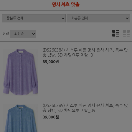
망사셔츠 맞춤
정렬
(DS260384) 시스루 쉬폰 망사 은사 셔츠, 특수 맞
춤 남방, SD 챠밍요루 메탈_01
89,000원
(DS260389) 시스루 쉬폰 망사 은사 셔츠, 특수 맞
춤 남방, SD 챠밍요루 메탈_09
89,000원