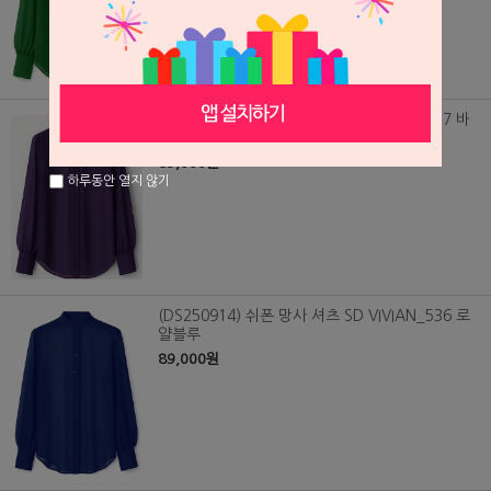
(DS250916) 쉬폰 망사 셔츠 SD VIVIAN_537 바
이올렛
89,000원
하루동안 열지 않기
(DS250914) 쉬폰 망사 셔츠 SD VIVIAN_536 로
얄블루
89,000원