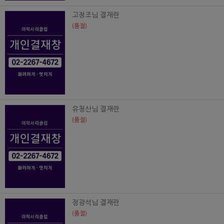
고정조님 결재란
(품절)
유청산님 결재란
(품절)
정광석님 결재란
(품절)