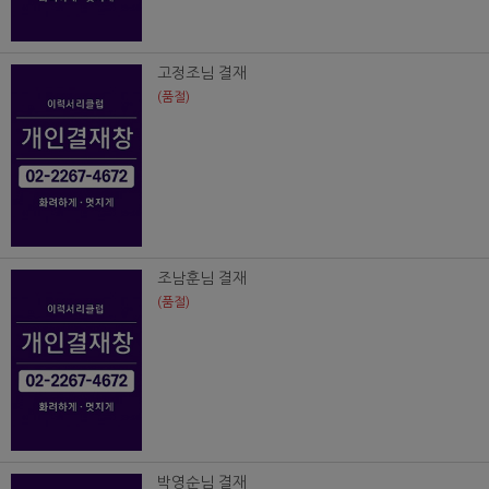
고정조님 결재
(품절)
조남훈님 결재
(품절)
박영순님 결재