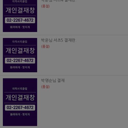
박운님 셔츠4 결재란.
(품절)
박운님 셔츠5 결재란.
(품절)
박명순님 결재
(품절)