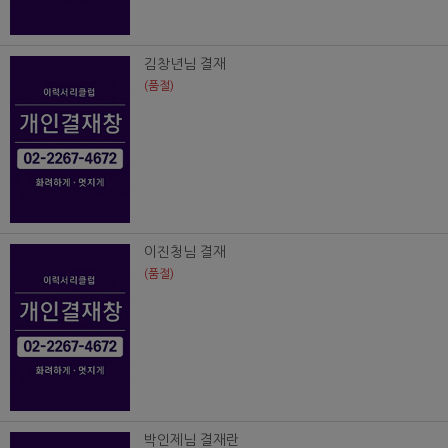
김창년님 결재
(품절)
이진청님 결재
(품절)
박인제님 결재란