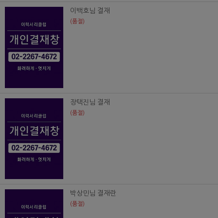
이백호님 결재
(품절)
장택진님 결재
(품절)
박상민님 결재란
(품절)