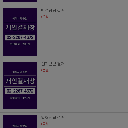
박경영님 결재
(품절)
민기남님 결재
(품절)
임형빈님 결재
(품절)