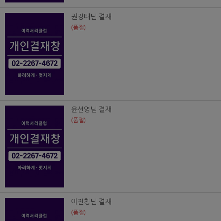
권경태님 결재
(품절)
윤선영님 결재
(품절)
이진청님 결재
(품절)