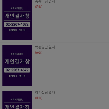
송송이님 결재
(품절)
박경영님 결재
(품절)
이관섭님 결재
(품절)