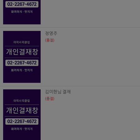
정영주
(품절)
김미현님 결재
(품절)