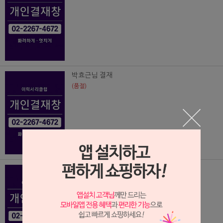
박효근님 결재
(품절)
이상범님 결재
(품절)