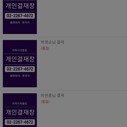
박영순님 결재
(품절)
박연훈님 결재
(품절)