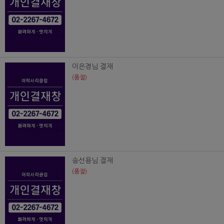
이은경님 결재
(품절)
송선용님 결재
(품절)