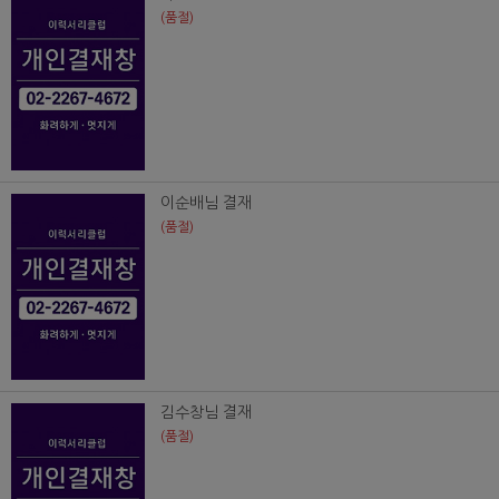
(품절)
이순배님 결재
(품절)
김수창님 결재
(품절)