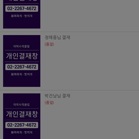
정해용님 결재
(품절)
박건남님 결재
(품절)