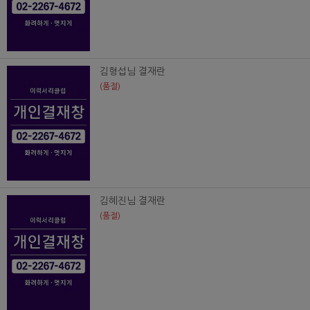
김형섭님 결재란
(품절)
김혜진님 결재란
(품절)