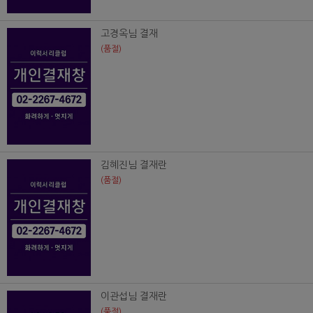
고경옥님 결재
(품절)
김혜진님 결재란
(품절)
이관섭님 결재란
(품절)