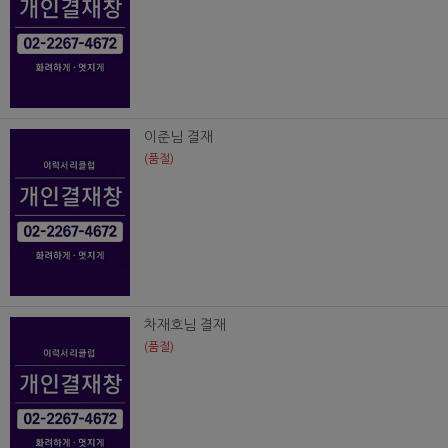
이준님 결재
(품절)
차재호님 결재
(품절)