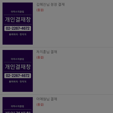
김혜진님 정장 결재
(품절)
차지훈님 결재
(품절)
이애원님 결재
(품절)