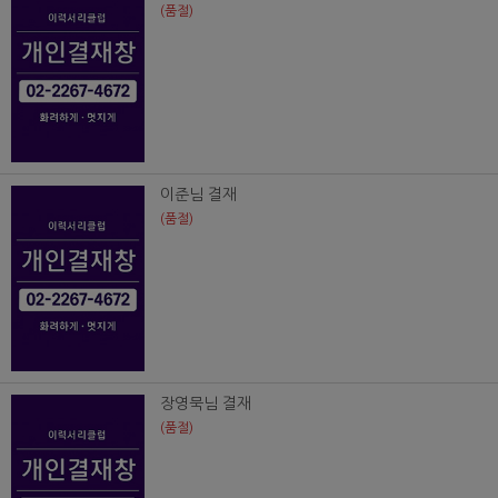
(품절)
이준님 결재
(품절)
장영묵님 결재
(품절)