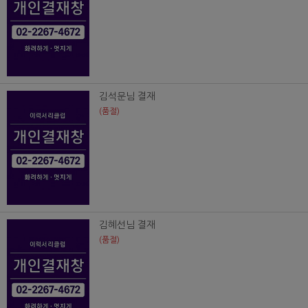
김석문님 결재
(품절)
김혜선님 결재
(품절)