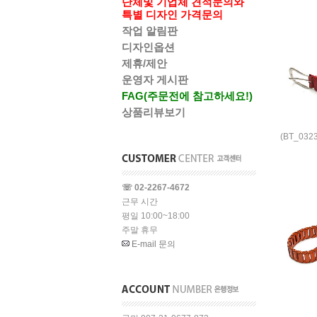
단체및 기업체 견적문의와
특별 디자인 가격문의
작업 알림판
디자인옵션
제휴/제안
운영자 게시판
FAG(주문전에 참고하세요!)
상품리뷰보기
(BT_03
☏ 02-2267-4672
근무 시간
평일 10:00~18:00
주말 휴무
E-mail 문의