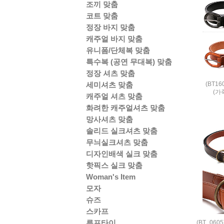
조끼 맞춤
코트 맞춤
정장 바지 맞춤
캐주얼 바지 맞춤
유니폼/단체복 맞춤
특수복 (공연 무대복) 맞춤
정장 셔츠 맞춤
(BT1
세미셔츠 맞춤
(가
캐주얼 셔츠 맞춤
화려한 캐주얼셔츠 맞춤
망사셔츠 맞춤
솔리드 실크셔츠 맞춤
무늬실크셔츠 맞춤
디자인배색 실크 맞춤
핫픽스 실크 맞춤
Woman's Item
모자
슈즈
스카프
루프타이
(BT_06