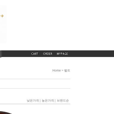
>
Home
벨트
|
|
낮은가격
높은가격
브랜드순