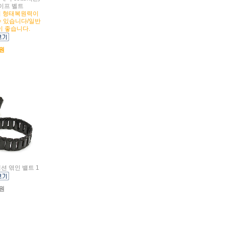
이프 벨트
 형태복원력이
수 있습니다/일반
 좋습니다.
0원
렉션 엮인 밸트 1
0원