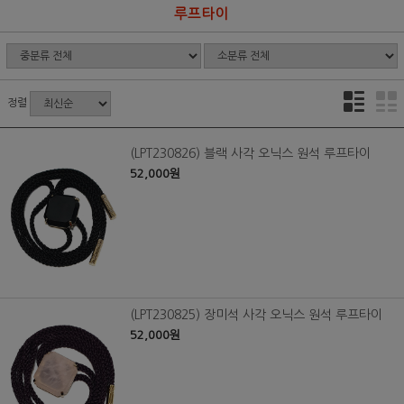
루프타이
정렬
(LPT230826) 블랙 사각 오닉스 원석 루프타이
52,000원
(LPT230825) 장미석 사각 오닉스 원석 루프타이
52,000원