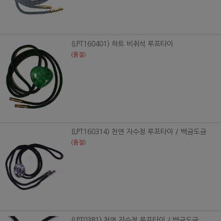
(LPT160401) 하트 비취석 루프타이
(품절)
(LPT160314) 천연 자수정 루프타이 / 백금도금
(품절)
(LPT0381) 천연 자수정 루프타이 / 백금도금