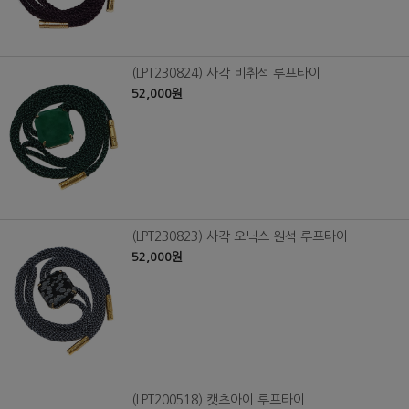
(LPT230824) 사각 비취석 루프타이
52,000원
(LPT230823) 사각 오닉스 원석 루프타이
52,000원
(LPT200518) 캣츠아이 루프타이