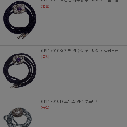
(품절)
(LPT170108) 천연 자수정 루프타이 / 백금도금
(품절)
(LPT170101) 오닉스 원석 루프타이
(품절)