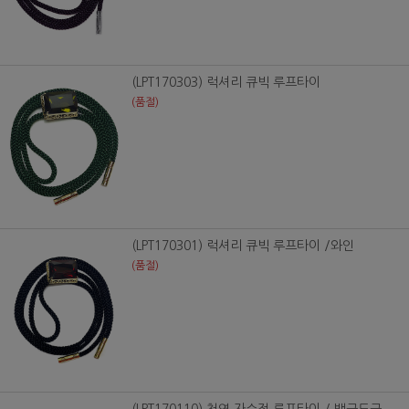
(LPT170303) 럭셔리 큐빅 루프타이
(품절)
(LPT170301) 럭셔리 큐빅 루프타이 /와인
(품절)
(LPT170110) 천연 자수정 루프타이 / 백금도금