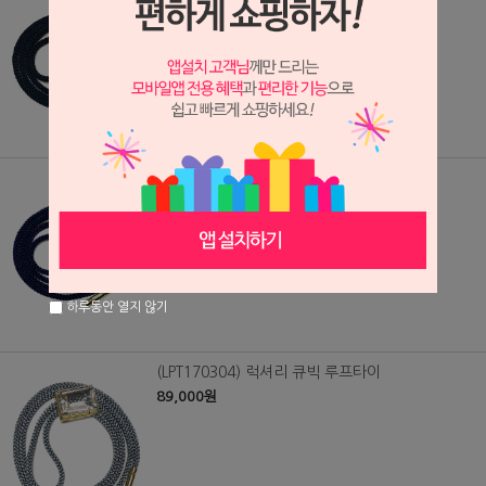
79,000원
(LPT170401) 크리스탈 장식 루프타이
79,000원
하루동안 열지 않기
(LPT170304) 럭셔리 큐빅 루프타이
89,000원