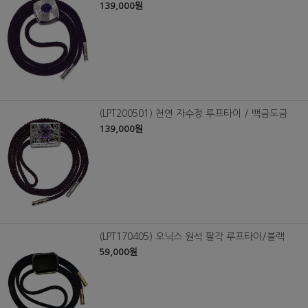
139,000원
(LPT200501) 천연 자수정 루프타이 / 백금도금
139,000원
(LPT170405) 오닉스 원석 팔각 루프타이/블랙
59,000원