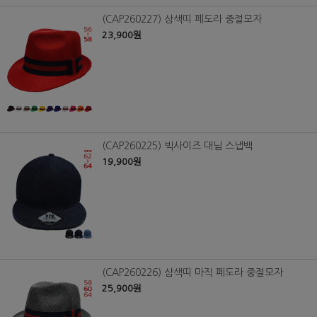
(CAP260227) 삼색띠 페도라 중절모자
23,900원
(CAP260225) 빅사이즈 대님 스냅백
19,900원
(CAP260226) 삼색띠 마직 페도라 중절모자
25,900원