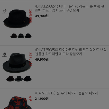
(DHAT250851) 다이아몬드햇 라운드 숏 브림 젠
틀맨 하드타입 페도라 중절모자
49,900원
(DHAT250850) 다이아몬드햇 라운드 와이드 브림
젠틀맨 하드타입 페도라 중절모자
49,900원
(CAP250913) 꽃 무늬 페도라 중절모 페도라
21,900원