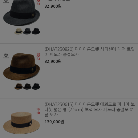
32,900원
(DHAT250820) 다이아몬드햇 시티헌터 레더 트릴
비 페도라 중절모자
32,900원
(DHAT250615) 다이아몬드햇 에콰도르 파나마 보
터햇 넓은 챙 (7.5cm) 보석 모자 페도라 중절모 여
름 모자
139,000원