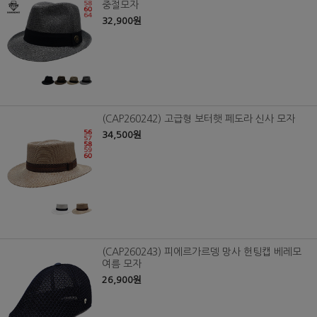
중절모자
32,900원
(CAP260242) 고급형 보터햇 페도라 신사 모자
34,500원
(CAP260243) 피에르가르뎅 망사 헌팅캡 베레모
여름 모자
26,900원