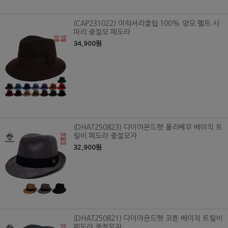
(CAP231022) 이럭셔리클럽 100% 양모 펠트 사
파리 중절모 페도라
34,900원
(DHAT250823) 다이아몬드햇 폴리쎄무 베이직 트
릴비 페도라 중절모자
32,900원
(DHAT250821) 다이아몬드햇 코튼 베이직 트릴비
페도라 중절모자