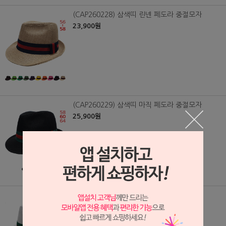
(CAP260228) 삼색띠 린넨 페도라 중절모자
23,900원
(CAP260229) 삼색띠 마직 페도라 중절모자
25,900원
(CAP260230) 삼색띠 면 페도라 중절모자
23,900원