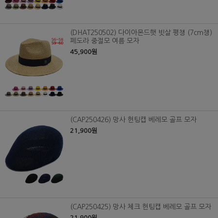
(DHAT250502) 다이아몬드햇 빗살 평챙 (7cm챙)
페도라 중절모 여름 모자
45,900원
(CAP250426) 망사 헌팅캡 베레모 골프 모자
21,900원
(CAP250425) 망사 체크 헌팅캡 베레모 골프 모자
21,900원