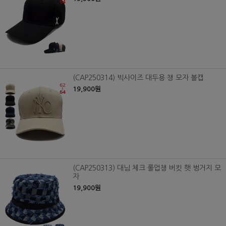
(CAP250314) 빅사이즈 대두용 챙 모자 볼캡
19,900원
(CAP250313) 대님 체크 롤업챙 버킷 햇 벙거지 모
자
19,900원