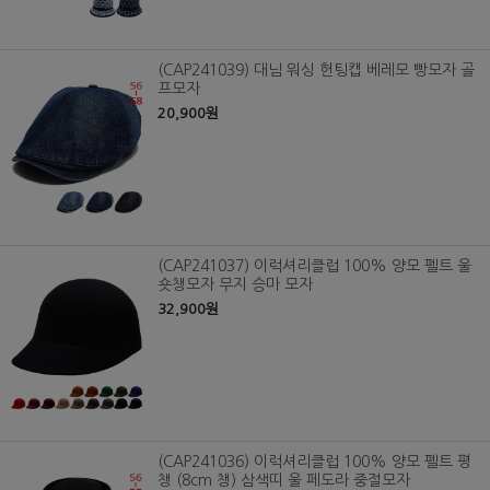
(CAP241039) 대님 워싱 헌팅캡 베레모 빵모자 골
프모자
20,900원
(CAP241037) 이럭셔리클럽 100% 양모 펠트 울
숏챙모자 무지 승마 모자
32,900원
(CAP241036) 이럭셔리클럽 100% 양모 펠트 평
챙 (8cm 챙) 삼색띠 울 페도라 중절모자