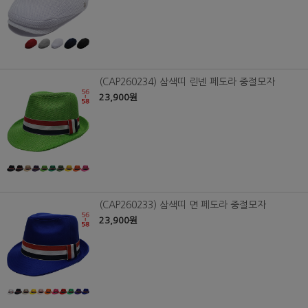
(CAP260234) 삼색띠 린넨 페도라 중절모자
23,900원
(CAP260233) 삼색띠 면 페도라 중절모자
23,900원