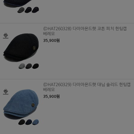
(DHAT260328) 다이아몬드햇 코튼 피치 헌팅캡
베레모
35,900원
(DHAT260329) 다이아몬드햇 대님 솔리드 헌팅캡
베레모
35,900원