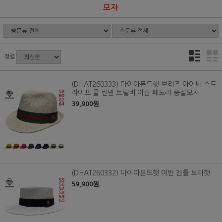
모자
정렬
(DHAT260333) 다이아몬드햇 브리즈 아이비 스트
라이프 쿨 린넨 트릴비 여름 페도라 중절모자
39,900원
(DHAT260332) 다이아몬드햇 어반 젠틀 보터햇
59,900원