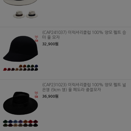
(CAP241037) 이럭셔리클럽 100% 양모 펠트 승
마 울 모자
32,900원
(CAP231023) 이럭셔리클럽 100% 양모 펠트 넓
은챙 (9cm 챙) 울 페도라 중절모자
36,900원