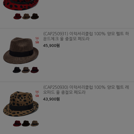
(CAP250931) 이럭셔리클럽 100% 양모 펠트 하
운드체크 울 중절모 페도라
45,900원
(CAP250930) 이럭셔리클럽 100% 양모 펠트 레
오파드 울 중절모 페도라
43,900원