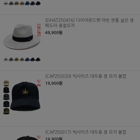
(DHAT250416) 다이아몬드햇 어반 젠틀 넓은 챙
페도라 중절모자
49,900원
(CAP250320) 빅사이즈 대두용 챙 모자 볼캡
19,900원
(CAP250317) 빅사이즈 대두용 챙 모자 볼캡
19,900원