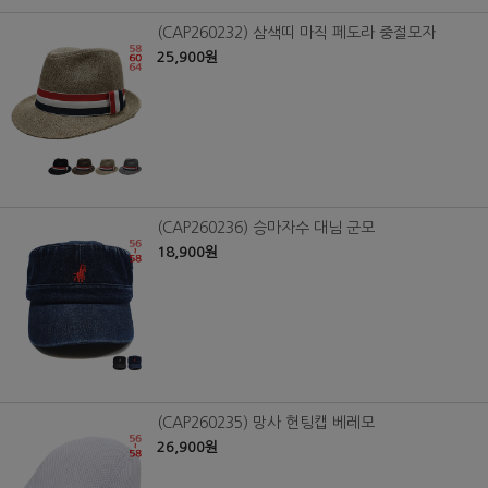
(CAP260232) 삼색띠 마직 페도라 중절모자
25,900원
(CAP260236) 승마자수 대님 군모
18,900원
(CAP260235) 망사 헌팅캡 베레모
26,900원