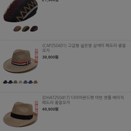
(CAP250431) 고급형 넓은챙 삼색띠 페도라 중절
모자
39,900원
(DHAT250417) 다이아몬드햇 어반 젠틀 베이직
페도라 중절모자
49,900원