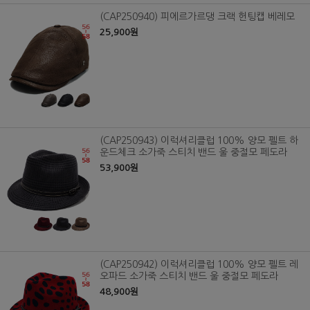
(CAP250940) 피에르가르댕 크랙 헌팅캡 베레모
25,900원
(CAP250943) 이럭셔리클럽 100% 양모 펠트 하
운드체크 소가죽 스티치 밴드 울 중절모 페도라
53,900원
(CAP250942) 이럭셔리클럽 100% 양모 펠트 레
오파드 소가죽 스티치 밴드 울 중절모 페도라
48,900원