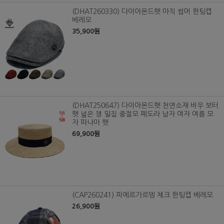
(DHAT260330) 다이아몬드햇 마직 썸머 헌팅캡
베레모
35,900원
(DHAT250647) 다이아몬드햇 천연소재 바우 보터
햇 넓은 챙 밀짚 중절모 페도라 남자 여자 여름 모
자 파나마 햇
69,900원
(CAP260241) 피에르가르뎅 체크 헌팅캡 베레모
26,900원