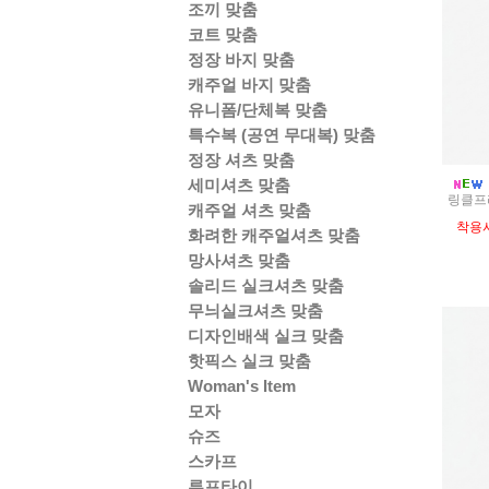
조끼 맞춤
코트 맞춤
정장 바지 맞춤
캐주얼 바지 맞춤
유니폼/단체복 맞춤
특수복 (공연 무대복) 맞춤
정장 셔츠 맞춤
세미셔츠 맞춤
링클프리
캐주얼 셔츠 맞춤
착용
화려한 캐주얼셔츠 맞춤
망사셔츠 맞춤
솔리드 실크셔츠 맞춤
무늬실크셔츠 맞춤
디자인배색 실크 맞춤
핫픽스 실크 맞춤
Woman's Item
모자
슈즈
스카프
루프타이