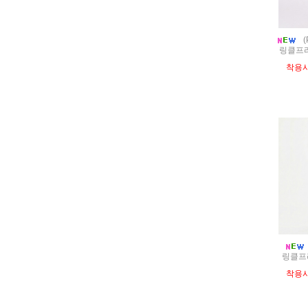
(
링클프리
착용
링클프리
착용