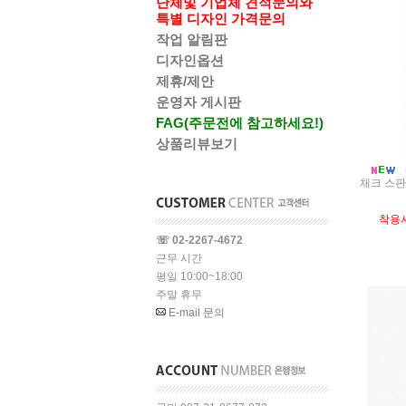
단체및 기업체 견적문의와
특별 디자인 가격문의
작업 알림판
디자인옵션
제휴/제안
운영자 게시판
FAG(주문전에 참고하세요!)
상품리뷰보기
체크 스판
착용
☏ 02-2267-4672
근무 시간
평일 10:00~18:00
주말 휴무
E-mail 문의