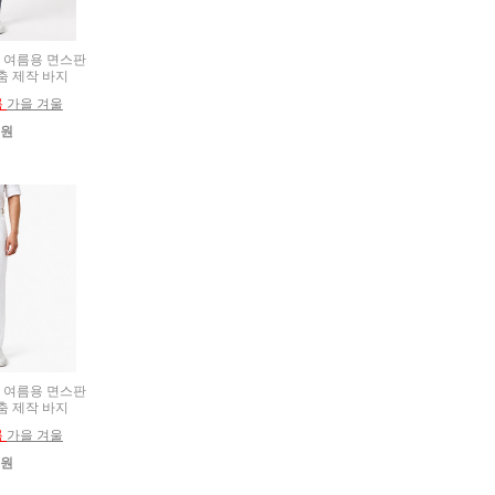
6) 여름용 면스판
춤 제작 바지
름
가을 겨울
0원
3) 여름용 면스판
춤 제작 바지
름
가을 겨울
0원