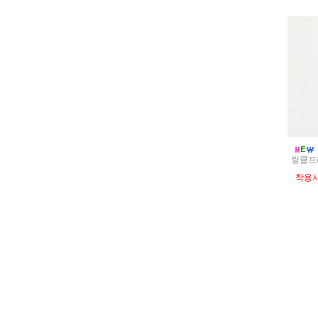
링클프리
착용