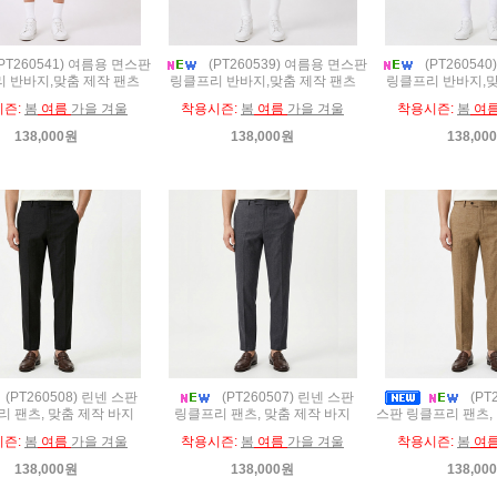
PT260541) 여름용 면스판
(PT260539) 여름용 면스판
(PT26054
 반바지,맞춤 제작 팬츠
링클프리 반바지,맞춤 제작 팬츠
링클프리 반바지,맞
시즌:
봄
여름
가을 겨울
착용시즌:
봄
여름
가을 겨울
착용시즌:
봄
여
138,000원
138,000원
138,00
(PT260508) 린넨 스판
(PT260507) 린넨 스판
(PT
 팬츠, 맞춤 제작 바지
링클프리 팬츠, 맞춤 제작 바지
스판 링클프리 팬츠,
시즌:
봄
여름
가을 겨울
착용시즌:
봄
여름
가을 겨울
착용시즌:
봄
여
138,000원
138,000원
138,00