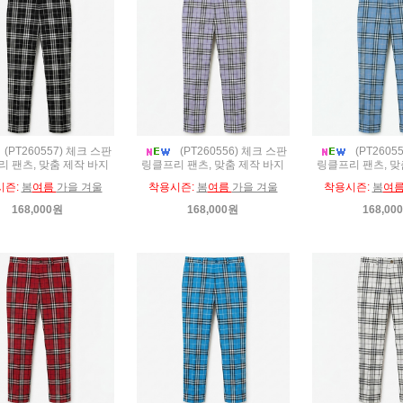
(PT260557) 체크 스판
(PT260556) 체크 스판
(PT2605
 팬츠, 맞춤 제작 바지
링클프리 팬츠, 맞춤 제작 바지
링클프리 팬츠, 맞
시즌:
봄
여름
가을 겨울
착용시즌:
봄
여름
가을 겨울
착용시즌:
봄
여
168,000원
168,000원
168,00