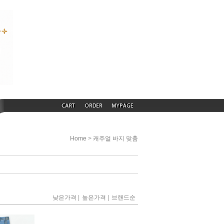
>
Home
캐주얼 바지 맞춤
|
|
낮은가격
높은가격
브랜드순