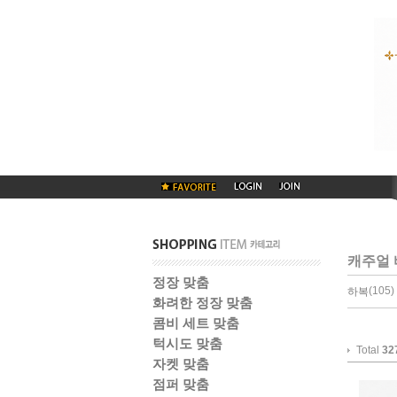
캐주얼 
정장 맞춤
(105) 
하복
화려한 정장 맞춤
콤비 세트 맞춤
턱시도 맞춤
Total
32
자켓 맞춤
점퍼 맞춤