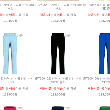
547) 가볍고 구김적은 텐셀마
(PT250548) 가볍고 구김적은 텐셀마
(PT200464) 하복 
팬츠
팬츠
SD35
시즌:
봄
여름
가을 겨울
착용시즌:
봄
여름
가을 겨울
착용시즌:
봄
여
128,000원
128,000원
128,00
463) 하복 썸머 쿨 정장 바지
(PT200462) 하복 썸머 쿨 정장 바지
(PT200459) 하복 
SD23
SD32 블랙
SD20
시즌:
봄
여름
가을 겨울
착용시즌:
봄
여름
가을 겨울
착용시즌:
봄
여
128,000원
128,000원
128,00