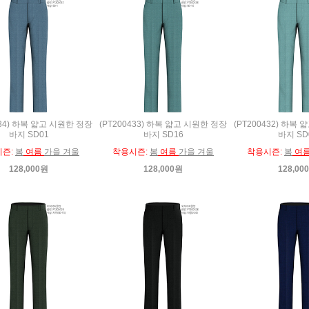
434) 하복 얇고 시원한 정장
(PT200433) 하복 얇고 시원한 정장
(PT200432) 하복
바지 SD01
바지 SD16
바지 SD
시즌:
봄
여름
가을 겨울
착용시즌:
봄
여름
가을 겨울
착용시즌:
봄
여
128,000원
128,000원
128,00