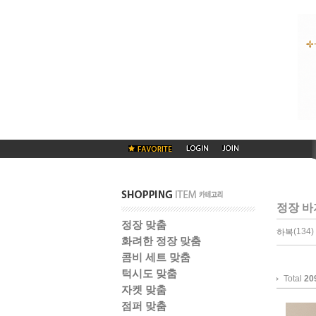
정장 바
정장 맞춤
(134) 
하복
화려한 정장 맞춤
콤비 세트 맞춤
턱시도 맞춤
Total
20
자켓 맞춤
점퍼 맞춤