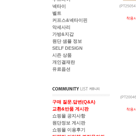
넥타이
(PT250
벨트
착용
커프스&넥타이핀
악세사리
가방&지갑
원단 샘플 정보
SELF DESIGN
시즌 상품
개인결재란
유료옵션
(PT200
구매 질문.답변(Q&A)
교환&반품 게시판
착용
쇼핑몰 공지사항
원단정보 게시판
쇼핑몰 이용후기