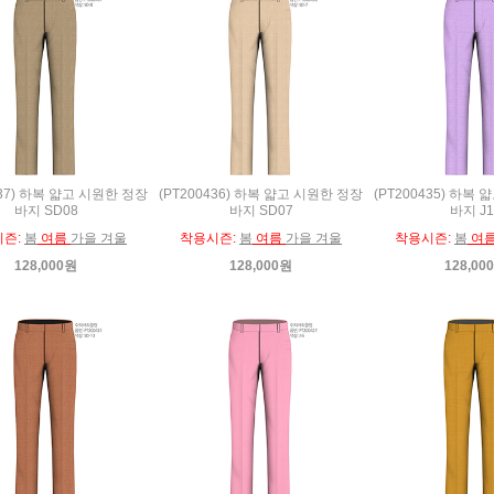
437) 하복 얇고 시원한 정장
(PT200436) 하복 얇고 시원한 정장
(PT200435) 하복
바지 SD08
바지 SD07
바지 J1
시즌:
봄
여름
가을 겨울
착용시즌:
봄
여름
가을 겨울
착용시즌:
봄
여
128,000원
128,000원
128,00