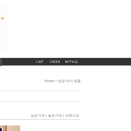
>
Home
정장 바지 맞춤
|
|
낮은가격
높은가격
브랜드순