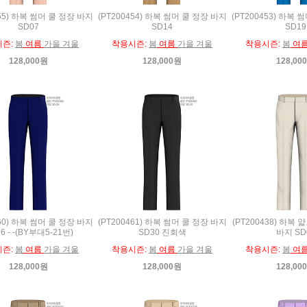
455) 하복 썸머 쿨 정장 바지
(PT200454) 하복 썸머 쿨 정장 바지
(PT200453) 하복 
SD07
SD14
SD19
시즌:
봄
여름
가을 겨울
착용시즌:
봄
여름
가을 겨울
착용시즌:
봄
여
128,000원
128,000원
128,00
460) 하복 썸머 쿨 정장 바지
(PT200461) 하복 썸머 쿨 정장 바지
(PT200438) 하복
6 - -(BY부대5-21번)
SD30 진회색
바지 SD
시즌:
봄
여름
가을 겨울
착용시즌:
봄
여름
가을 겨울
착용시즌:
봄
여
128,000원
128,000원
128,00