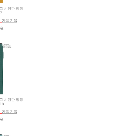
 얇고 시원한 정장
7
름
가을 겨울
0원
 얇고 시원한 정장
18
름
가을 겨울
0원