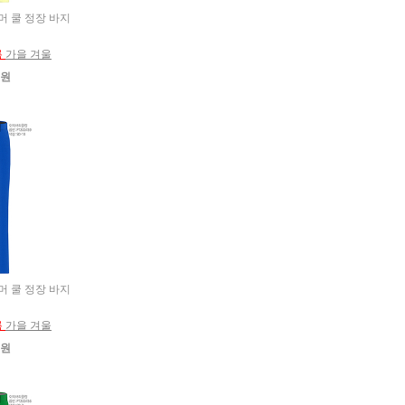
썸머 쿨 정장 바지
름
가을 겨울
0원
썸머 쿨 정장 바지
름
가을 겨울
0원