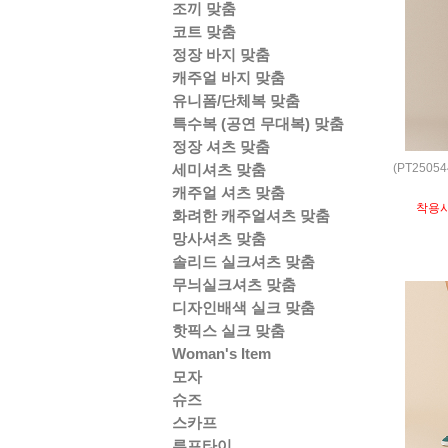
조끼 맞춤
코트 맞춤
정장 바지 맞춤
캐주얼 바지 맞춤
유니폼/단체복 맞춤
특수복 (공연 무대복) 맞춤
정장 셔츠 맞춤
(PT250
세미셔츠 맞춤
캐주얼 셔츠 맞춤
착용
화려한 캐주얼셔츠 맞춤
망사셔츠 맞춤
솔리드 실크셔츠 맞춤
무늬실크셔츠 맞춤
디자인배색 실크 맞춤
핫픽스 실크 맞춤
Woman's Item
모자
슈즈
스카프
루프타이