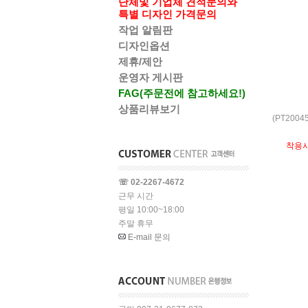
단체및 기업체 견적문의와
특별 디자인 가격문의
작업 알림판
디자인옵션
제휴/제안
운영자 게시판
FAG(주문전에 참고하세요!)
상품리뷰보기
(PT200
착용
☏ 02-2267-4672
근무 시간
평일 10:00~18:00
주말 휴무
E-mail 문의