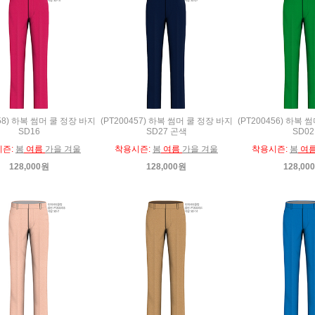
458) 하복 썸머 쿨 정장 바지
(PT200457) 하복 썸머 쿨 정장 바지
(PT200456) 하복 
SD16
SD27 곤색
SD02
시즌:
봄
여름
가을 겨울
착용시즌:
봄
여름
가을 겨울
착용시즌:
봄
여
128,000원
128,000원
128,00