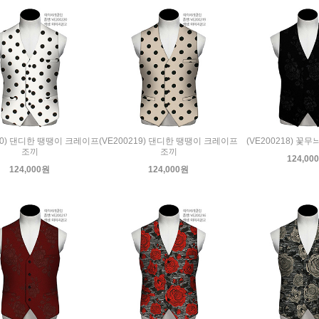
220) 댄디한 땡땡이 크레이프
(VE200219) 댄디한 땡땡이 크레이프
(VE200218) 꽃
조끼
조끼
124,00
124,000원
124,000원