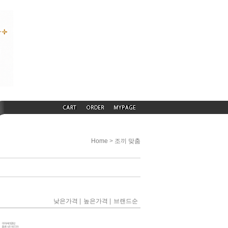
>
Home
조끼 맞춤
|
|
낮은가격
높은가격
브랜드순