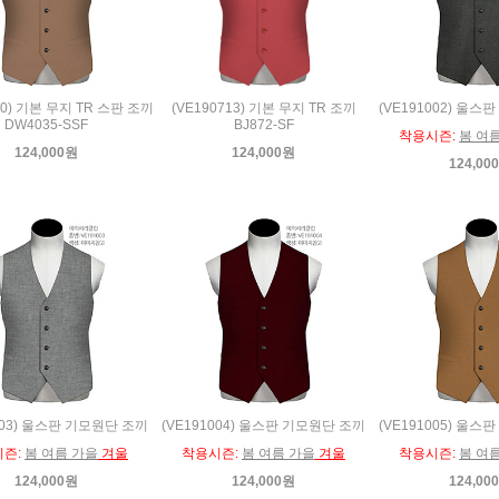
50) 기본 무지 TR 스판 조끼
(VE190713) 기본 무지 TR 조끼
(VE191002) 울
DW4035-SSF
BJ872-SF
착용시즌:
봄 여
124,000원
124,000원
124,00
003) 울스판 기모원단 조끼
(VE191004) 울스판 기모원단 조끼
(VE191005) 울
시즌:
봄 여름 가을
겨울
착용시즌:
봄 여름 가을
겨울
착용시즌:
봄 여
124,000원
124,000원
124,00