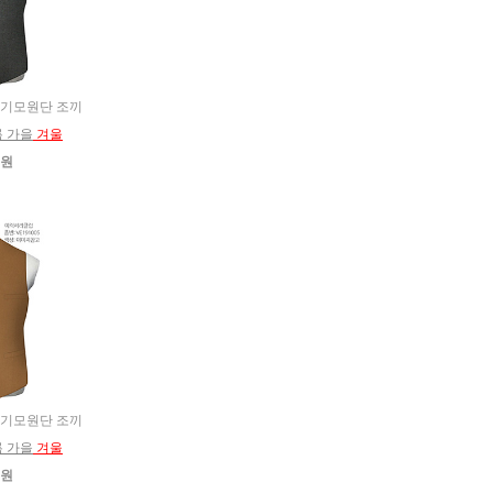
스판 기모원단 조끼
름 가을
겨울
0원
스판 기모원단 조끼
름 가을
겨울
0원