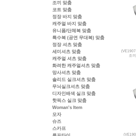
조끼 맞춤
코트 맞춤
정장 바지 맞춤
캐주얼 바지 맞춤
유니폼/단체복 맞춤
특수복 (공연 무대복) 맞춤
정장 셔츠 맞춤
(VE190
세미셔츠 맞춤
조끼 
캐주얼 셔츠 맞춤
화려한 캐주얼셔츠 맞춤
망사셔츠 맞춤
솔리드 실크셔츠 맞춤
무늬실크셔츠 맞춤
디자인배색 실크 맞춤
핫픽스 실크 맞춤
Woman's Item
모자
슈즈
스카프
(VE19
루프타이