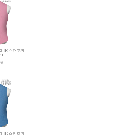
무지 TR 스판 조끼
-SF
0원
무지 TR 스판 조끼