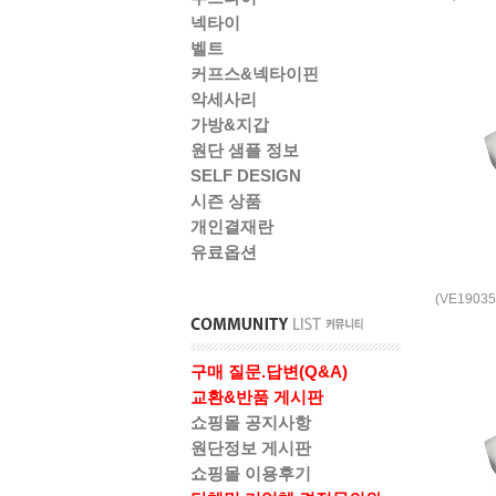
넥타이
벨트
커프스&넥타이핀
악세사리
가방&지갑
원단 샘플 정보
SELF DESIGN
시즌 상품
개인결재란
유료옵션
(VE1903
구매 질문.답변(Q&A)
교환&반품 게시판
쇼핑몰 공지사항
원단정보 게시판
쇼핑몰 이용후기