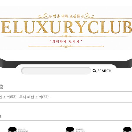
춤
(92) |
(72) |
인 조끼
무늬 패턴 조끼
4