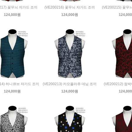
0217) 꽃무늬 쟈가드 조끼
(VE200216) 꽃무늬 쟈가드 조끼
(VE200215) 꽃
124,000원
124,000원
124,00
214) 허니큐브 쟈가드 조끼
(VE200213) 카모플라쥬 데님 조끼
(VE200212) 점
124,000원
124,000원
124,00