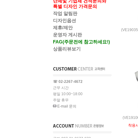
단체및 기업체 견적문의와
특별 디자인 가격문의
작업 알림판
디자인옵션
제휴/제안
(VE1903
운영자 게시판
FAG(주문전에 참고하세요!)
상품리뷰보기
☏ 02-2267-4672
근무 시간
평일 10:00~18:00
주말 휴무
E-mail 문의
(VE191
착용