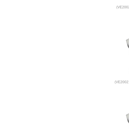
(VE20
(VE200