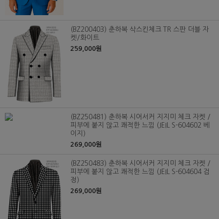
(BZ200403) 춘하복 삭스킨체크 TR 스판 더블 자
켓/화이트
259,000원
(BZ250481) 춘하복 시어서커 지지미 체크 자켓 /
피부에 붙지 않고 쾌적한 느낌 (JEIL S-604602 베
이지)
269,000원
(BZ250483) 춘하복 시어서커 지지미 체크 자켓 /
피부에 붙지 않고 쾌적한 느낌 (JEIL S-604604 검
정)
269,000원