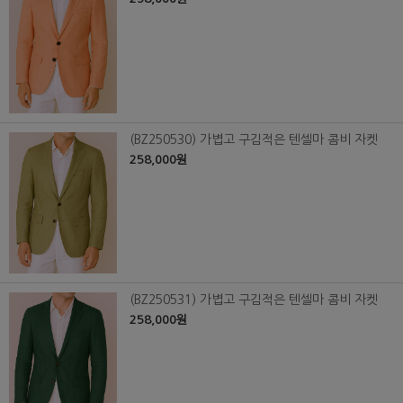
(BZ250530) 가볍고 구김적은 텐셀마 콤비 자켓
258,000원
(BZ250531) 가볍고 구김적은 텐셀마 콤비 자켓
258,000원