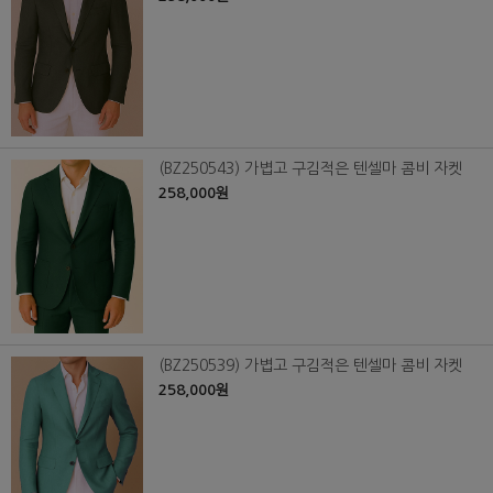
(BZ250543) 가볍고 구김적은 텐셀마 콤비 자켓
258,000원
(BZ250539) 가볍고 구김적은 텐셀마 콤비 자켓
258,000원