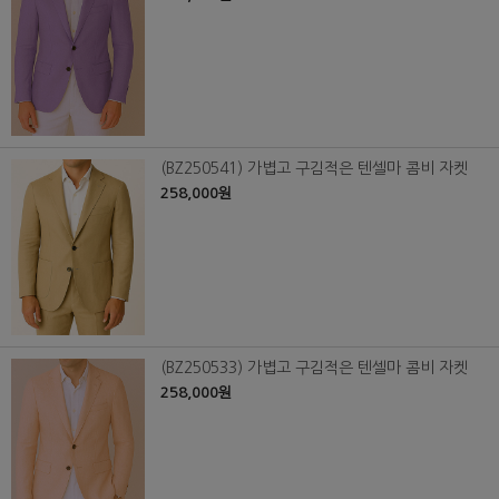
(BZ250541) 가볍고 구김적은 텐셀마 콤비 자켓
258,000원
(BZ250533) 가볍고 구김적은 텐셀마 콤비 자켓
258,000원