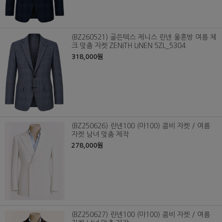
(BZ260521) 골든텍스 제니스 린넨 울혼방 여름 체
크 맞춤 자켓 ZENITH LINEN 5ZL_5304
318,000원
(BZ250626) 린넨100 (마100) 콤비 자켓 / 여름
자켓 남녀 맞춤 제작
278,000원
(BZ250627) 린넨100 (마100) 콤비 자켓 / 여름