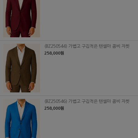
(BZ250544) 가볍고 구김적은 텐셀마 콤비 자켓
258,000원
(BZ250546) 가볍고 구김적은 텐셀마 콤비 자켓
258,000원