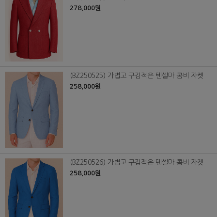
278,000원
(BZ250525) 가볍고 구김적은 텐셀마 콤비 자켓
258,000원
(BZ250526) 가볍고 구김적은 텐셀마 콤비 자켓
258,000원