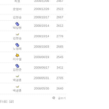
최원
2008/11/06
2467
운영바
2008/12/26
2522
김현승
2008/10/17
2667
2008/10/14
2612
박상현
2008/10/14
2776
김현승
2008/10/03
2685
노영래
2008/06/19
2545
이수열
2008/06/17
3411
김한준
2008/05/31
2705
백광훈
2008/05/30
2640
백광훈
글쓰기
[다음]
[끝]