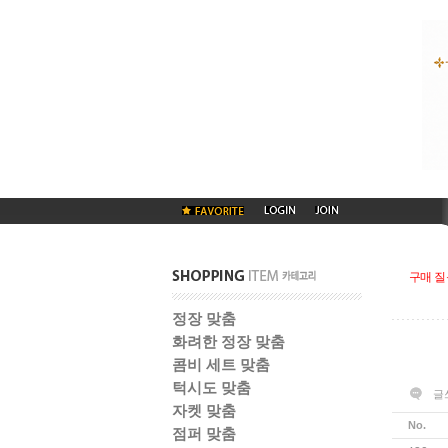
구매 질
정장 맞춤
화려한 정장 맞춤
콤비 세트 맞춤
턱시도 맞춤
글
자켓 맞춤
No.
점퍼 맞춤