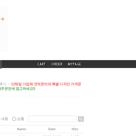
후기
단체및 기업체 견적문의와 특별 디자인 가격문
G(주문전에 참고하세요!)
내용
상품
Name
Date
Hits