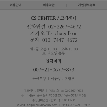
이용안내
이용약관
개인정보정책
CS CENTER / 고객센터
전화연결. 02-2267-4672
카카오 ID. chagalkor
문자. 010-7447-4672
월~금 오즌 10:00 - 오후 18:00
토, 일요일 휴무
입금계좌
007-21-0677-873
국민은행 ｜ 예금주 : 유병훈
대표이사 : 유병훈
대표번호 : ☏ 02-2267-4672
주소 : 서울시 중구 을지로36길 35,14공구 571A호 3층
통신판매업신고번호 : 중구 06132호
이메일 : help@eluxuryclub.com
개인정보관리자 : 유성훈