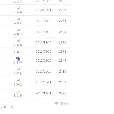
운영자
2013/02/05
2751
2012/11/21
2209
민병승
2012/09/10
2764
김철진
2012/03/13
2499
임종길
2011/12/16
2330
이상룡
김길수
2011/05/26
2374
2011/03/19
2344
정찬우
2011/01/26
2419
양동희
2011/01/21
2653
양동희
2010/12/01
3696
김성렬
글쓰기
[다음]
[끝]