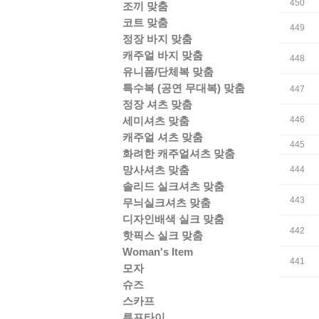
450
조끼 맞춤
코트 맞춤
449
정장 바지 맞춤
캐주얼 바지 맞춤
448
유니폼/단체복 맞춤
특수복 (공연 무대복) 맞춤
447
정장 셔츠 맞춤
세미셔츠 맞춤
446
캐주얼 셔츠 맞춤
445
화려한 캐주얼셔츠 맞춤
망사셔츠 맞춤
444
솔리드 실크셔츠 맞춤
443
무늬실크셔츠 맞춤
디자인배색 실크 맞춤
442
핫픽스 실크 맞춤
Woman's Item
441
모자
슈즈
스카프
루프타이