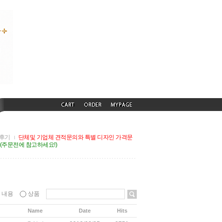
후기
단체및 기업체 견적문의와 특별 디자인 가격문
G(주문전에 참고하세요!)
내용
상품
Name
Date
Hits