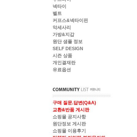
넥타이
벨트
커프스&넥타이핀
악세사리
가방&지갑
원단 샘플 정보
SELF DESIGN
시즌 상품
개인결재란
유료옵션
구매 질문.답변(Q&A)
교환&반품 게시판
쇼핑몰 공지사항
원단정보 게시판
쇼핑몰 이용후기