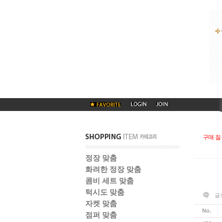
구매 질
정장 맞춤
화려한 정장 맞춤
콤비 세트 맞춤
턱시도 맞춤
글
자켓 맞춤
No.
점퍼 맞춤