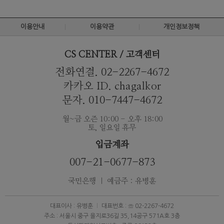
이용안내
이용약관
개인정보정책
CS CENTER / 고객센터
전화연결. 02-2267-4672
카카오 ID. chagalkor
문자. 010-7447-4672
월~금 오즌 10:00 - 오후 18:00
토, 일요일 휴무
입금계좌
007-21-0677-873
국민은행 ｜ 예금주 : 유병훈
대표이사 : 유병훈
대표번호 : ☏ 02-2267-4672
주소 : 서울시 중구 을지로36길 35,14공구 571A호 3층