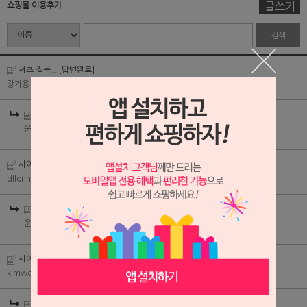
글쓰기
쇼핑몰 이용후기
검색
셔츠 질문..
[답변완료]
강기용
| 2013-02-12
셔츠 질문..
[답변완료]
운영자
| 2013-02-18
사이즈 물어보아요.
[답변완료]
dllonns
| 2013-02-12
사이즈 물어보아요.
[답변완료]
운영자
| 2013-02-18
사이즈 때문에~
[답변완료]
kimwoo2
| 2013-02-12
사이즈 때문에~
[답변완료]