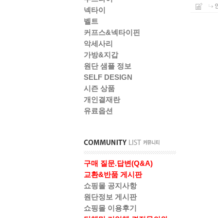
넥타이
벨트
커프스&넥타이핀
악세사리
가방&지갑
원단 샘플 정보
SELF DESIGN
시즌 상품
개인결재란
유료옵션
구매 질문.답변(Q&A)
교환&반품 게시판
쇼핑몰 공지사항
원단정보 게시판
쇼핑몰 이용후기