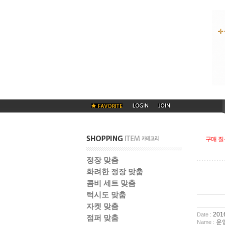
구매 질
정장 맞춤
화려한 정장 맞춤
콤비 세트 맞춤
턱시도 맞춤
자켓 맞춤
2016
Date :
점퍼 맞춤
운
Name :