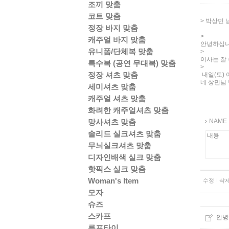
조끼 맞춤
코트 맞춤
> 박상민 
정장 바지 맞춤
>
캐주얼 바지 맞춤
안녕하십
유니폼/단체복 맞춤
>
이사는 잘
특수복 (공연 무대복) 맞춤
>
정장 셔츠 맞춤
내일(토)
네 상민님 
세미셔츠 맞춤
캐주얼 셔츠 맞춤
화려한 캐주얼셔츠 맞춤
망사셔츠 맞춤
NAME
솔리드 실크셔츠 맞춤
무늬실크셔츠 맞춤
디자인배색 실크 맞춤
핫픽스 실크 맞춤
Woman's Item
수정
삭
모자
슈즈
스카프
안녕
루프타이