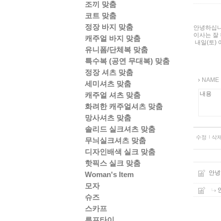
조끼 맞춤
코트 맞춤
정장 바지 맞춤
안녕하십
이사는 잘
캐주얼 바지 맞춤
내일(토)
유니폼/단체복 맞춤
특수복 (공연 무대복) 맞춤
정장 셔츠 맞춤
NAME
세미셔츠 맞춤
캐주얼 셔츠 맞춤
화려한 캐주얼셔츠 맞춤
망사셔츠 맞춤
솔리드 실크셔츠 맞춤
수정
삭
무늬실크셔츠 맞춤
디자인배색 실크 맞춤
핫픽스 실크 맞춤
안녕
Woman's Item
모자
슈즈
스카프
루프타이