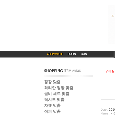
구매 질
정장 맞춤
화려한 정장 맞춤
콤비 세트 맞춤
턱시도 맞춤
자켓 맞춤
2016
Date :
점퍼 맞춤
박
Name :