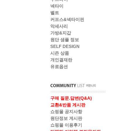
넥타이
벨트
커프스&넥타이핀
악세사리
가방&지갑
원단 샘플 정보
SELF DESIGN
시즌 상품
개인결재란
유료옵션
구매 질문.답변(Q&A)
교환&반품 게시판
쇼핑몰 공지사항
원단정보 게시판
쇼핑몰 이용후기