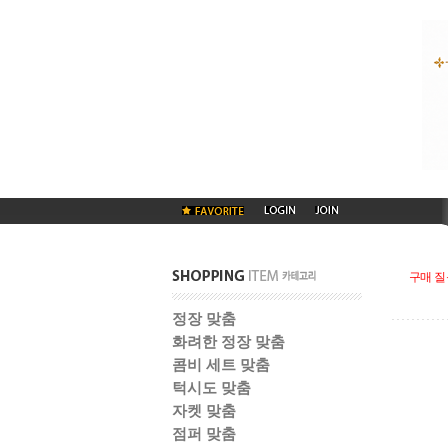
구매 질
정장 맞춤
화려한 정장 맞춤
콤비 세트 맞춤
턱시도 맞춤
자켓 맞춤
점퍼 맞춤