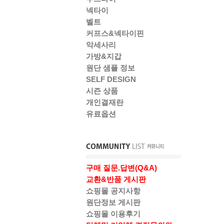
넥타이
벨트
커프스&넥타이핀
악세사리
가방&지갑
원단 샘플 정보
SELF DESIGN
시즌 상품
개인결재란
유료옵션
구매 질문.답변(Q&A)
교환&반품 게시판
쇼핑몰 공지사항
원단정보 게시판
쇼핑몰 이용후기