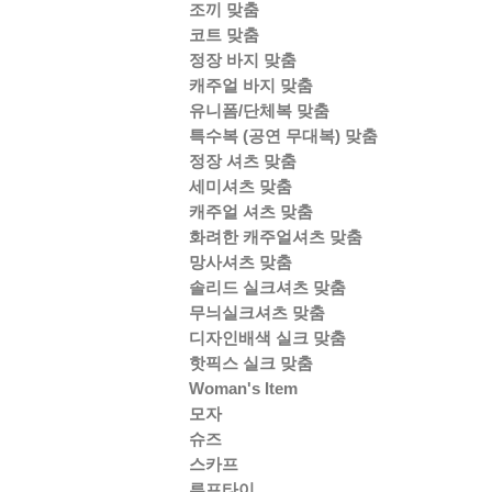
조끼 맞춤
코트 맞춤
정장 바지 맞춤
캐주얼 바지 맞춤
유니폼/단체복 맞춤
특수복 (공연 무대복) 맞춤
정장 셔츠 맞춤
세미셔츠 맞춤
캐주얼 셔츠 맞춤
화려한 캐주얼셔츠 맞춤
망사셔츠 맞춤
솔리드 실크셔츠 맞춤
무늬실크셔츠 맞춤
디자인배색 실크 맞춤
핫픽스 실크 맞춤
Woman's Item
모자
슈즈
스카프
루프타이