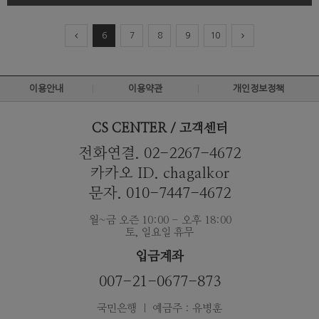
6
7
8
9
10
이용안내
이용약관
개인정보정책
CS CENTER / 고객센터
전화연결. 02-2267-4672
카카오 ID. chagalkor
문자. 010-7447-4672
월~금 오즌 10:00 - 오후 18:00
토, 일요일 휴무
입금계좌
007-21-0677-873
국민은행 ｜ 예금주 : 유병훈