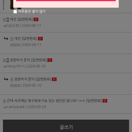
하루동안 열지 않기
개선
[답변완료]
H
jk2245
| 2020-06-11
개선
[답변완료]
H
| 2020-06-11
정장바지 문의
[답변완료]
H
king1911
| 2020-05-10
정장바지 문의
[답변완료]
H
| 2020-05-10
근데 셔츠에는 방수방오기능 있는 원단은 없나요? ㅠㅠ
[답변완료]
H
amorpark
| 2020-03-29
글쓰기