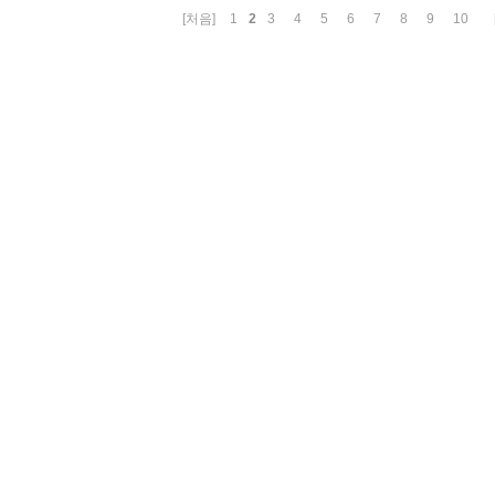
2
[처음]
1
3
4
5
6
7
8
9
10