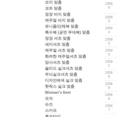
조끼 맞춤
2359
6
코트 맞춤
정장 바지 맞춤
2359
캐주얼 바지 맞춤
5
유니폼/단체복 맞춤
2359
특수복 (공연 무대복) 맞춤
4
정장 셔츠 맞춤
2359
3
세미셔츠 맞춤
캐주얼 셔츠 맞춤
2359
2
화려한 캐주얼셔츠 맞춤
2359
망사셔츠 맞춤
1
솔리드 실크셔츠 맞춤
2359
무늬실크셔츠 맞춤
0
디자인배색 실크 맞춤
2358
핫픽스 실크 맞춤
9
Woman's Item
2358
모자
8
슈즈
2358
7
스카프
루프타이