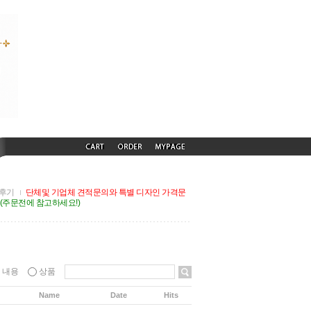
후기
단체및 기업체 견적문의와 특별 디자인 가격문
G(주문전에 참고하세요!)
내용
상품
Name
Date
Hits