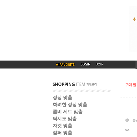
구매 질
정장 맞춤
화려한 정장 맞춤
콤비 세트 맞춤
턱시도 맞춤
글
자켓 맞춤
No.
점퍼 맞춤