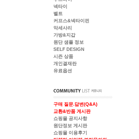
넥타이
벨트
커프스&넥타이핀
악세사리
가방&지갑
원단 샘플 정보
SELF DESIGN
시즌 상품
개인결재란
유료옵션
구매 질문.답변(Q&A)
교환&반품 게시판
쇼핑몰 공지사항
원단정보 게시판
쇼핑몰 이용후기