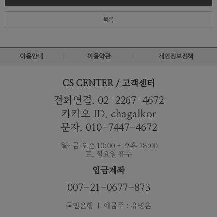
목록
이용안내
이용약관
개인정보정책
CS CENTER / 고객센터
전화연결. 02-2267-4672
카카오 ID. chagalkor
문자. 010-7447-4672
월~금 오즌 10:00 - 오후 18:00
토, 일요일 휴무
입금계좌
007-21-0677-873
국민은행 ｜ 예금주 : 유병훈