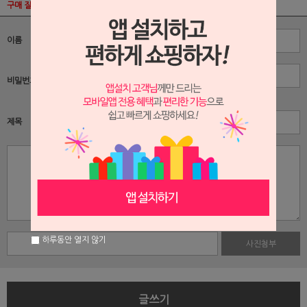
구매 질문.답변(Q&A)
이름
비밀번호
자동 잠금 기능
제목
하루동안 열지 않기
사진첨부
글쓰기