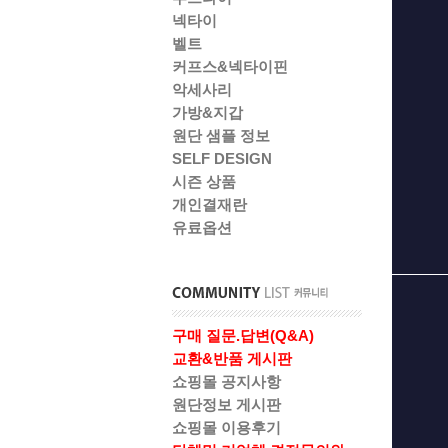
넥타이
벨트
커프스&넥타이핀
악세사리
가방&지갑
원단 샘플 정보
SELF DESIGN
시즌 상품
개인결재란
유료옵션
구매 질문.답변(Q&A)
교환&반품 게시판
쇼핑몰 공지사항
원단정보 게시판
쇼핑몰 이용후기