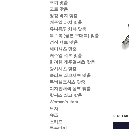
조끼 맞춤
코트 맞춤
정장 바지 맞춤
캐주얼 바지 맞춤
유니폼/단체복 맞춤
특수복 (공연 무대복) 맞춤
정장 셔츠 맞춤
세미셔츠 맞춤
캐주얼 셔츠 맞춤
화려한 캐주얼셔츠 맞춤
망사셔츠 맞춤
솔리드 실크셔츠 맞춤
무늬실크셔츠 맞춤
디자인배색 실크 맞춤
핫픽스 실크 맞춤
Woman's Item
모자
슈즈
스카프
루프타이