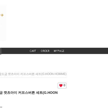
) 백금도금 캣츠아이 커프스버튼 세트(G.HOON HOMME)
0
금도금 캣츠아이 커프스버튼 세트(G.HOON
원