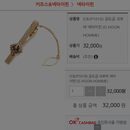
커프스&넥타이핀
넥타이핀
상품명
(CB/P1018) 금도금 크로
바 넥타이핀 (G.HOON
HOMME)
32,000
상품가
원
배송비
(조건)
(CB/P1018) 금도금 크로바 넥타
이핀 (G.HOON HOMME)
32,000
원
+1
-1
32,000
원
총 상품 금액
포인트사용 가맹점
?