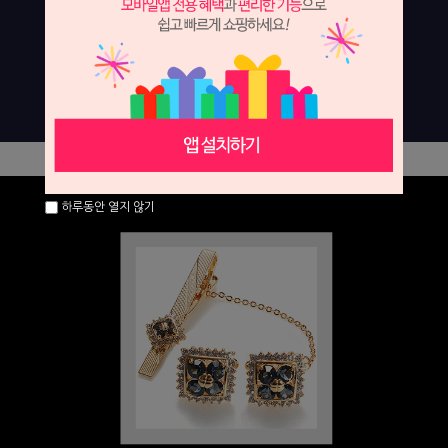
하루동안 열지 않기