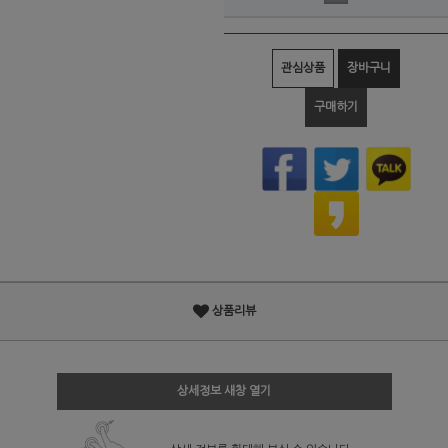
관심상품
장바구니
구매하기
상품리뷰
상세정보 새창 열기