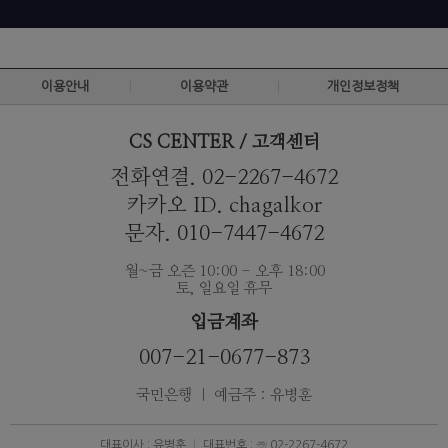
이용안내
이용약관
개인정보정책
CS CENTER / 고객센터
전화연결. 02-2267-4672
카카오 ID. chagalkor
문자. 010-7447-4672
월~금 오즌 10:00 - 오후 18:00
토, 일요일 휴무
입금계좌
007-21-0677-873
국민은행 ｜ 예금주 : 유병훈
대표이사 : 유병훈
대표번호 : ☏ 02-2267-4672