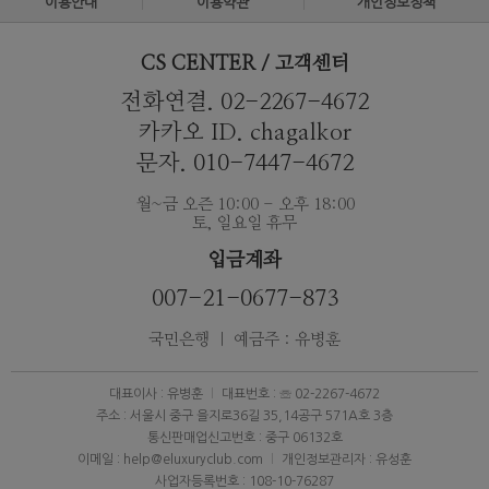
이용안내
이용약관
개인정보정책
CS CENTER / 고객센터
전화연결. 02-2267-4672
카카오 ID. chagalkor
문자. 010-7447-4672
월~금 오즌 10:00 - 오후 18:00
토, 일요일 휴무
입금계좌
007-21-0677-873
국민은행 ｜ 예금주 : 유병훈
대표이사 : 유병훈
대표번호 : ☏ 02-2267-4672
주소 : 서울시 중구 을지로36길 35,14공구 571A호 3층
통신판매업신고번호 : 중구 06132호
이메일 : help@eluxuryclub.com
개인정보관리자 : 유성훈
사업자등록번호 : 108-10-76287