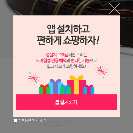
하루동안 열지 않기